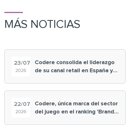
MÁS NOTICIAS
Codere consolida el liderazgo
23/07
de su canal retail en España y
2026
registra récord histórico en el
Mundial
Codere, única marca del sector
22/07
del juego en el ranking ‘Brand
2026
Finance España 2026’