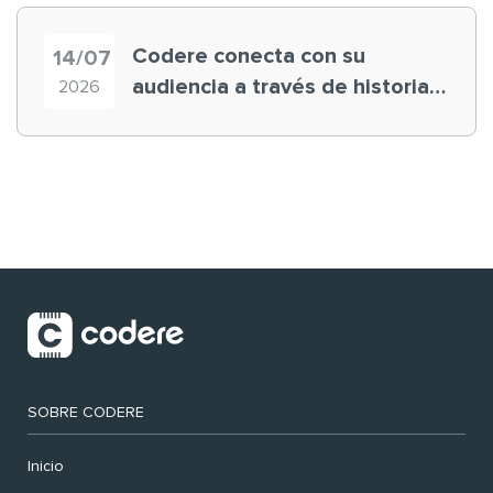
Codere conecta con su
14/07
audiencia a través de historias
2026
‘muy nuestras’
SOBRE CODERE
Inicio