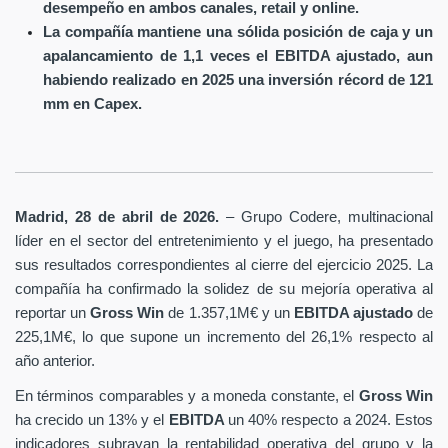
desempeño en ambos canales, retail y online.
La compañía mantiene una sólida posición de caja y un
apalancamiento de 1,1 veces el EBITDA ajustado, aun
habiendo realizado en 2025 una inversión récord de 121
mm en Capex.
Madrid, 28 de abril de 2026.
– Grupo Codere, multinacional
líder en el sector del entretenimiento y el juego, ha presentado
sus resultados correspondientes al cierre del ejercicio 2025. La
compañía ha confirmado la solidez de su mejoría operativa al
reportar un
Gross Win
de 1.357,1M€ y un
EBITDA ajustado
de
225,1M€, lo que supone un incremento del 26,1% respecto al
año anterior.
En términos comparables y a moneda constante, el
Gross Win
ha crecido un 13% y el
EBITDA
un 40% respecto a 2024. Estos
indicadores subrayan la rentabilidad operativa del grupo y la