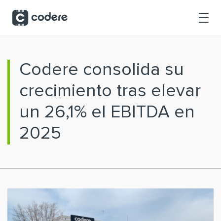
Saltar al contenido principal
Codere consolida su
crecimiento tras elevar
un 26,1% el EBITDA en
2025