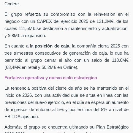
Codere.
El grupo refuerza su compromiso con la reinversión en el
negocio con un CAPEX
del ejercicio 2025 de 121,2M€, de los
cuales 111,5M€ se destinaron a mantenimiento y actualización,
y 9,8M€ a expansión.
En cuanto a la
posición de caja
, la compañía cierra 2025 con
tres trimestres consecutivos de generación de caja, lo que ha
permitido al grupo cerrar el año con un saldo de 118,6M€
(68,4M€ en retail y 50,2M€ en Online).
Fortaleza operativa y nuevo ciclo estratégico
La tendencia positiva del cierre de año se ha mantenido en el
inicio de 2026, con una actividad que se sitúa en línea con las
previsiones del nuevo ejercicio, en el que se espera un aumento
de ingresos de entorno al 5% y por encima del 8% a nivel de
EBITDA ajustado.
Además, el grupo se encuentra ultimando su Plan Estratégico