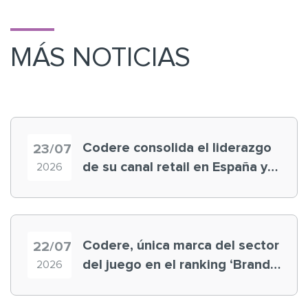
MÁS NOTICIAS
Codere consolida el liderazgo
23/07
de su canal retail en España y
2026
registra récord histórico en el
Mundial
Codere, única marca del sector
22/07
del juego en el ranking ‘Brand
2026
Finance España 2026’