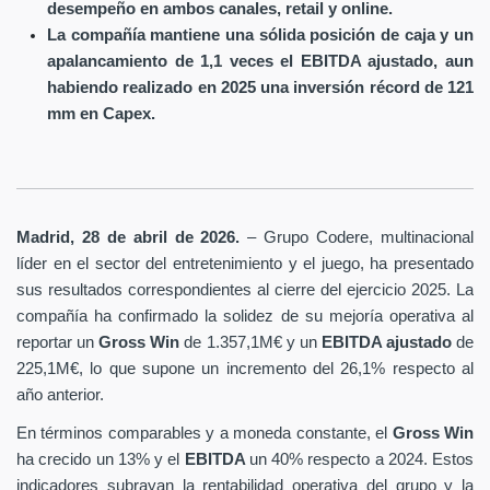
desempeño en ambos canales, retail y online.
La compañía mantiene una sólida posición de caja y un
apalancamiento de 1,1 veces el EBITDA ajustado, aun
habiendo realizado en 2025 una inversión récord de 121
mm en Capex.
Madrid, 28 de abril de 2026.
– Grupo Codere, multinacional
líder en el sector del entretenimiento y el juego, ha presentado
sus resultados correspondientes al cierre del ejercicio 2025. La
compañía ha confirmado la solidez de su mejoría operativa al
reportar un
Gross Win
de 1.357,1M€ y un
EBITDA ajustado
de
225,1M€, lo que supone un incremento del 26,1% respecto al
año anterior.
En términos comparables y a moneda constante, el
Gross Win
ha crecido un 13% y el
EBITDA
un 40% respecto a 2024. Estos
indicadores subrayan la rentabilidad operativa del grupo y la