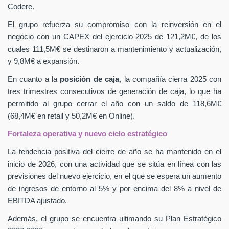
Codere.
El grupo refuerza su compromiso con la reinversión en el
negocio con un CAPEX
del ejercicio 2025 de 121,2M€, de los
cuales 111,5M€ se destinaron a mantenimiento y actualización,
y 9,8M€ a expansión.
En cuanto a la
posición de caja
, la compañía cierra 2025 con
tres trimestres consecutivos de generación de caja, lo que ha
permitido al grupo cerrar el año con un saldo de 118,6M€
(68,4M€ en retail y 50,2M€ en Online).
Fortaleza operativa y nuevo ciclo estratégico
La tendencia positiva del cierre de año se ha mantenido en el
inicio de 2026, con una actividad que se sitúa en línea con las
previsiones del nuevo ejercicio, en el que se espera un aumento
de ingresos de entorno al 5% y por encima del 8% a nivel de
EBITDA ajustado.
Además, el grupo se encuentra ultimando su Plan Estratégico