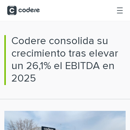
Saltar al contenido principal
Codere consolida su
crecimiento tras elevar
un 26,1% el EBITDA en
2025