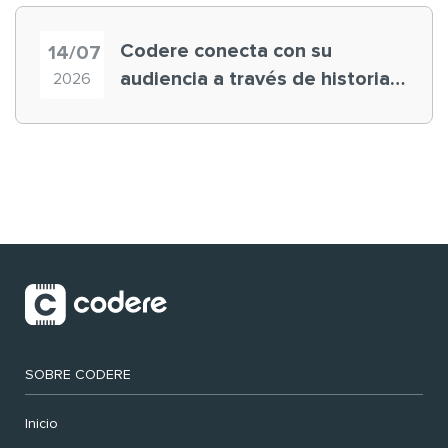
Codere conecta con su
14/07
audiencia a través de historias
2026
‘muy nuestras’
SOBRE CODERE
Inicio