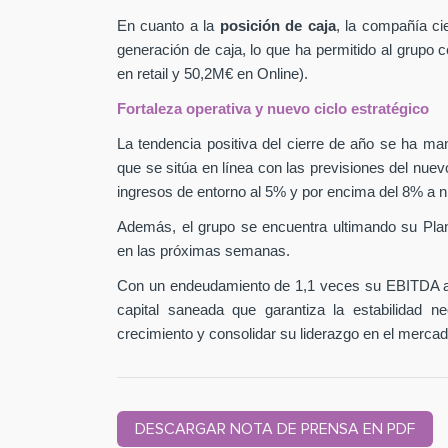
En cuanto a la
posición de caja
, la compañía ci
generación de caja, lo que ha permitido al grupo
en retail y 50,2M€ en Online).
Fortaleza operativa y nuevo ciclo estratégico
La tendencia positiva del cierre de año se ha man
que se sitúa en línea con las previsiones del nuev
ingresos de entorno al 5% y por encima del 8% a n
Además, el grupo se encuentra ultimando su Pla
en las próximas semanas.
Con un endeudamiento de 1,1 veces su EBITDA aj
capital saneada que garantiza la estabilidad 
crecimiento y consolidar su liderazgo en el mercad
DESCARGAR NOTA DE PRENSA EN PDF