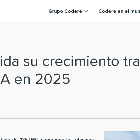
Grupo Codere
Codere en el mu
da su crecimiento tra
DA en 2025
tado de 225,1M€, superando los objetivos