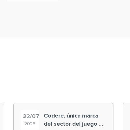
Codere, única marca
22/07
del sector del juego en
2026