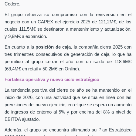
Codere.
El grupo refuerza su compromiso con la reinversión en el
negocio con un CAPEX
del ejercicio 2025 de 121,2M€, de los
cuales 111,5M€ se destinaron a mantenimiento y actualización,
y 9,8M€ a expansión.
En cuanto a la
posición de caja
, la compañía cierra 2025 con
tres trimestres consecutivos de generación de caja, lo que ha
permitido al grupo cerrar el año con un saldo de 118,6M€
(68,4M€ en retail y 50,2M€ en Online).
Fortaleza operativa y nuevo ciclo estratégico
La tendencia positiva del cierre de año se ha mantenido en el
inicio de 2026, con una actividad que se sitúa en línea con las
previsiones del nuevo ejercicio, en el que se espera un aumento
de ingresos de entorno al 5% y por encima del 8% a nivel de
EBITDA ajustado.
Además, el grupo se encuentra ultimando su Plan Estratégico