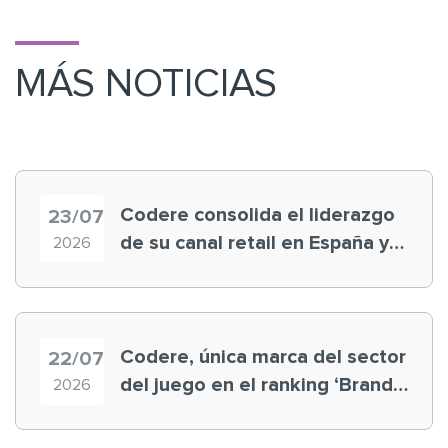
MÁS NOTICIAS
Codere consolida el liderazgo
23/07
de su canal retail en España y
2026
registra récord histórico en el
Mundial
Codere, única marca del sector
22/07
del juego en el ranking ‘Brand
2026
Finance España 2026’