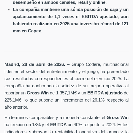
desempeño en ambos canales, retail y online.
La compañía mantiene una sólida posición de caja y un
apalancamiento de 1,1 veces el EBITDA ajustado, aun
habiendo realizado en 2025 una inversión récord de 121
mm en Capex.
Madrid, 28 de abril de 2026.
– Grupo Codere, multinacional
líder en el sector del entretenimiento y el juego, ha presentado
sus resultados correspondientes al cierre del ejercicio 2025. La
compañía ha confirmado la solidez de su mejoría operativa al
reportar un
Gross Win
de 1.357,1M€ y un
EBITDA ajustado
de
225,1M€, lo que supone un incremento del 26,1% respecto al
año anterior.
En términos comparables y a moneda constante, el
Gross Win
ha crecido un 13% y el
EBITDA
un 40% respecto a 2024. Estos
indicadores subrayan la rentabilidad operativa del grupo y la