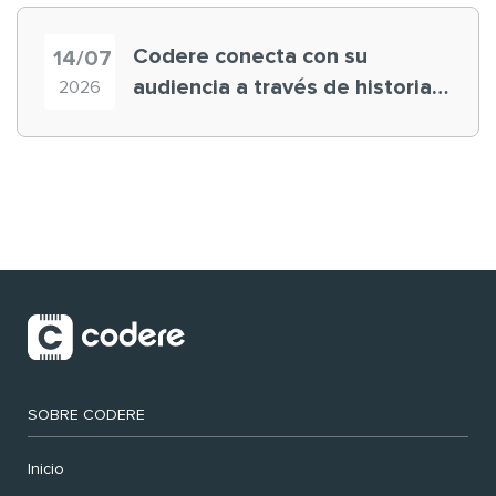
Codere conecta con su
14/07
audiencia a través de historias
2026
‘muy nuestras’
SOBRE CODERE
Inicio