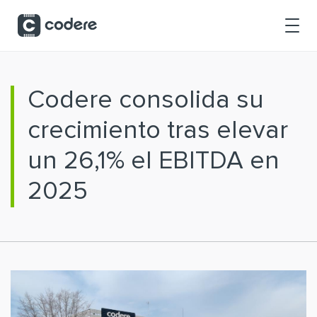
Saltar al contenido principal
Codere consolida su
crecimiento tras elevar
un 26,1% el EBITDA en
2025