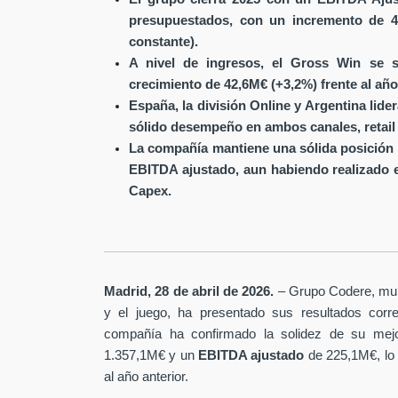
presupuestados, con un incremento de 4
constante).
A nivel de ingresos, el Gross Win se s
crecimiento de 42,6M€ (+3,2%) frente al año
España, la división Online y Argentina lide
sólido desempeño en ambos canales, retail 
La compañía mantiene una sólida posición 
EBITDA ajustado, aun habiendo realizado 
Capex.
Madrid, 28 de abril de 2026.
– Grupo Codere, multi
y el juego, ha presentado sus resultados corre
compañía ha confirmado la solidez de su mejo
1.357,1M€ y un
EBITDA ajustado
de 225,1M€, lo
al año anterior.