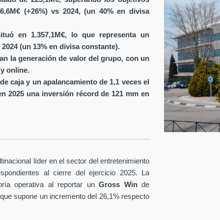
6,6M€ (+26%) vs 2024, (un 40% en divisa
ituó en 1.357,1M€, lo que representa un
 2024 (un 13% en divisa constante).
ran la generación de valor del grupo, con un
y online.
de caja y un apalancamiento de 1,1 veces el
en 2025 una inversión récord de 121 mm en
nacional líder en el sector del entretenimiento
spondientes al cierre del ejercicio 2025. La
ría operativa al reportar un
Gross Win
de
 que supone un incremento del 26,1% respecto