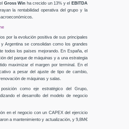
el
Gross Win
ha crecido un 13% y el
EBITDA
yan la rentabilidad operativa del grupo y la
 macroeconómicos.
ne
os por la evolución positiva de sus principales
a y Argentina se consolidan como los grandes
te todos los países mejorando. En España, el
ción del parque de máquinas y a una estrategia
itido maximizar el margen por terminal. En el
icativo a pesar del ajuste de tipo de cambio,
 renovación de máquinas y salas.
 posición como eje estratégico del Grupo,
ndizando el desarrollo del modelo de negocio
sión en el negocio con un CAPEX
del ejercicio
aron a mantenimiento y actualización, y 9,8M€