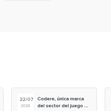
Codere, única marca
22/07
del sector del juego en
2026