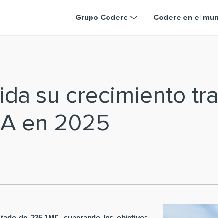
Grupo Codere
Codere en el mu
da su crecimiento tra
DA en 2025
tado de 225,1M€, superando los objetivos