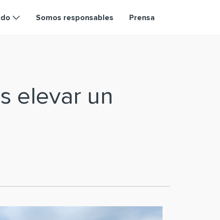
ndo
Somos responsables
Prensa
s elevar un