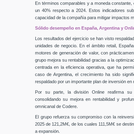
En términos comparables y a moneda constante, 
un 40% respecto a 2024. Estos indicadores subra
capacidad de la compañía para mitigar impactos
Sólido desempeño en España, Argentina y Onli
Los resultados del ejercicio se han visto respaldad
unidades de negocio. En el ámbito retail, Españ
motores de generación de valor, con prácticamen
grupo mejora su rentabilidad gracias a la optimiza
centrada en la eficiencia operativa, que ha perm
caso de Argentina, el crecimiento ha sido signif
respaldado por un importante plan de inversión en
Por su parte, la división Online reafirma su
consolidando su mejora en rentabilidad y profu
omnicanal de Codere.
El grupo refuerza su compromiso con la reinver
2025 de 121,2M€, de los cuales 111,5M€ se destin
a expansión.