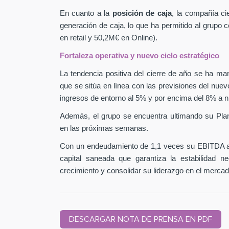
En cuanto a la
posición de caja
, la compañía ci
generación de caja, lo que ha permitido al grupo
en retail y 50,2M€ en Online).
Fortaleza operativa y nuevo ciclo estratégico
La tendencia positiva del cierre de año se ha man
que se sitúa en línea con las previsiones del nuev
ingresos de entorno al 5% y por encima del 8% a n
Además, el grupo se encuentra ultimando su Pla
en las próximas semanas.
Con un endeudamiento de 1,1 veces su EBITDA aj
capital saneada que garantiza la estabilidad 
crecimiento y consolidar su liderazgo en el mercad
DESCARGAR NOTA DE PRENSA EN PDF