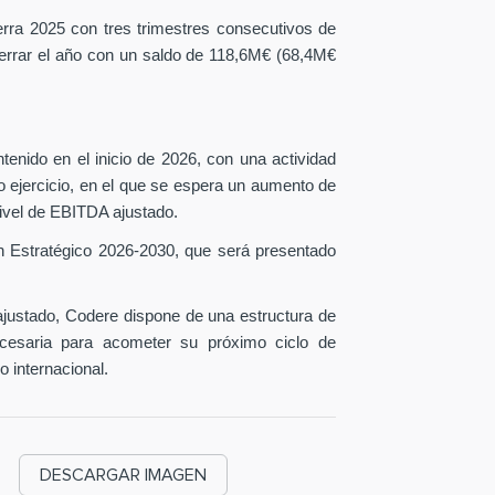
erra 2025 con tres trimestres consecutivos de
 cerrar el año con un saldo de 118,6M€ (68,4M€
tenido en el inicio de 2026, con una actividad
o ejercicio, en el que se espera un aumento de
ivel de EBITDA ajustado.
n Estratégico 2026-2030, que será presentado
ustado, Codere dispone de una estructura de
necesaria para acometer su próximo ciclo de
o internacional.
DESCARGAR IMAGEN