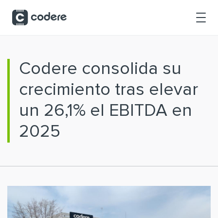
Saltar al contenido principal
Codere consolida su
crecimiento tras elevar
un 26,1% el EBITDA en
2025