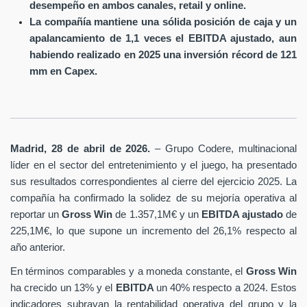
desempeño en ambos canales, retail y online.
La compañía mantiene una sólida posición de caja y un
apalancamiento de 1,1 veces el EBITDA ajustado, aun
habiendo realizado en 2025 una inversión récord de 121
mm en Capex.
Madrid, 28 de abril de 2026.
– Grupo Codere, multinacional
líder en el sector del entretenimiento y el juego, ha presentado
sus resultados correspondientes al cierre del ejercicio 2025. La
compañía ha confirmado la solidez de su mejoría operativa al
reportar un
Gross Win
de 1.357,1M€ y un
EBITDA ajustado
de
225,1M€, lo que supone un incremento del 26,1% respecto al
año anterior.
En términos comparables y a moneda constante, el
Gross Win
ha crecido un 13% y el
EBITDA
un 40% respecto a 2024. Estos
indicadores subrayan la rentabilidad operativa del grupo y la