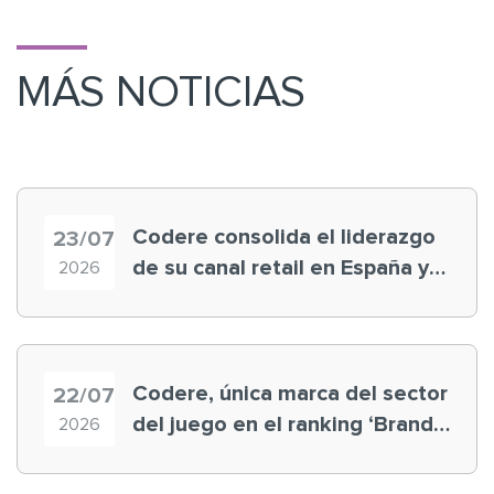
MÁS NOTICIAS
Codere consolida el liderazgo
23/07
de su canal retail en España y
2026
registra récord histórico en el
Mundial
Codere, única marca del sector
22/07
del juego en el ranking ‘Brand
2026
Finance España 2026’