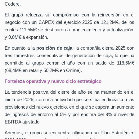
Codere.
El grupo refuerza su compromiso con la reinversión en el
negocio con un CAPEX
del ejercicio 2025 de 121,2M€, de los
cuales 111,5M€ se destinaron a mantenimiento y actualización,
y 9,8M€ a expansión.
En cuanto a la
posición de caja
, la compañía cierra 2025 con
tres trimestres consecutivos de generación de caja, lo que ha
permitido al grupo cerrar el año con un saldo de 118,6M€
(68,4M€ en retail y 50,2M€ en Online).
Fortaleza operativa y nuevo ciclo estratégico
La tendencia positiva del cierre de año se ha mantenido en el
inicio de 2026, con una actividad que se sitúa en línea con las
previsiones del nuevo ejercicio, en el que se espera un aumento
de ingresos de entorno al 5% y por encima del 8% a nivel de
EBITDA ajustado.
Además, el grupo se encuentra ultimando su Plan Estratégico