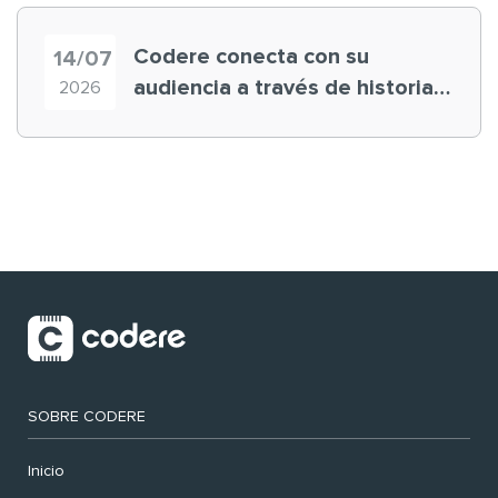
Codere conecta con su
14/07
audiencia a través de historias
2026
‘muy nuestras’
SOBRE CODERE
Inicio