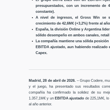
presupuestados, con un incremento de 4
constante).
A nivel de ingresos, el Gross Win se s
crecimiento de 42,6M€ (+3,2%) frente al año
España, la división Online y Argentina lide
sólido desempeño en ambos canales, retail 
La compañía mantiene una sólida posición 
EBITDA ajustado, aun habiendo realizado 
Capex.
Madrid, 28 de abril de 2026.
– Grupo Codere, multi
y el juego, ha presentado sus resultados corre
compañía ha confirmado la solidez de su mejo
1.357,1M€ y un
EBITDA ajustado
de 225,1M€, lo
al año anterior.