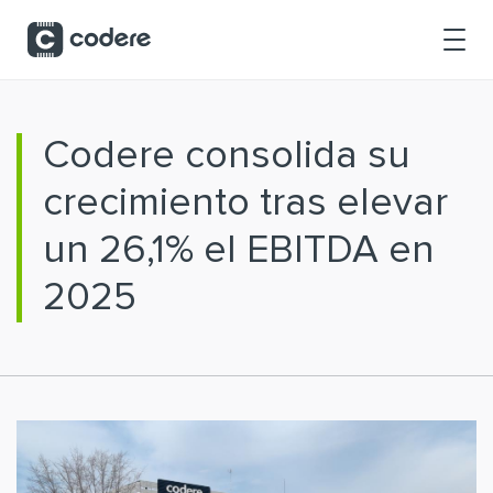
Saltar al contenido principal
Codere consolida su
crecimiento tras elevar
un 26,1% el EBITDA en
2025