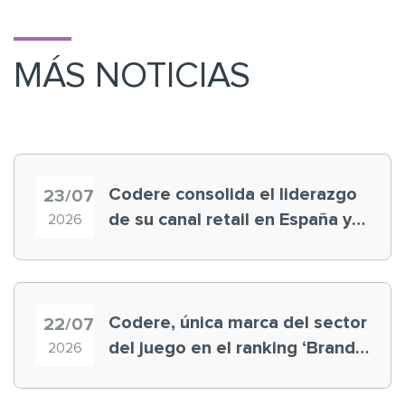
MÁS NOTICIAS
Codere consolida el liderazgo
23/07
de su canal retail en España y
2026
registra récord histórico en el
Mundial
Codere, única marca del sector
22/07
del juego en el ranking ‘Brand
2026
Finance España 2026’