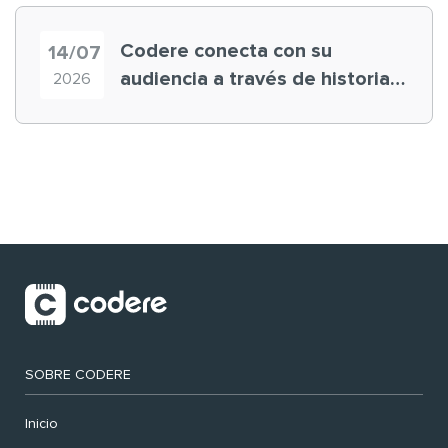
Codere conecta con su
14/07
audiencia a través de historias
2026
‘muy nuestras’
SOBRE CODERE
Inicio