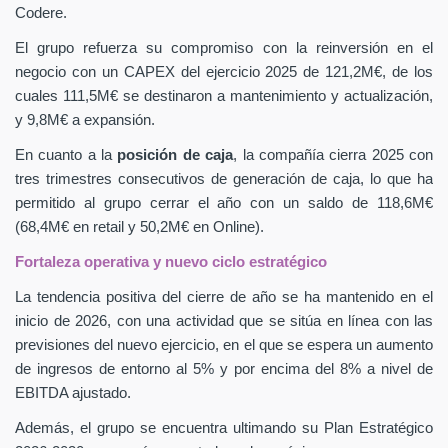
Codere.
El grupo refuerza su compromiso con la reinversión en el
negocio con un CAPEX
del ejercicio 2025 de 121,2M€, de los
cuales 111,5M€ se destinaron a mantenimiento y actualización,
y 9,8M€ a expansión.
En cuanto a la
posición de caja
, la compañía cierra 2025 con
tres trimestres consecutivos de generación de caja, lo que ha
permitido al grupo cerrar el año con un saldo de 118,6M€
(68,4M€ en retail y 50,2M€ en Online).
Fortaleza operativa y nuevo ciclo estratégico
La tendencia positiva del cierre de año se ha mantenido en el
inicio de 2026, con una actividad que se sitúa en línea con las
previsiones del nuevo ejercicio, en el que se espera un aumento
de ingresos de entorno al 5% y por encima del 8% a nivel de
EBITDA ajustado.
Además, el grupo se encuentra ultimando su Plan Estratégico