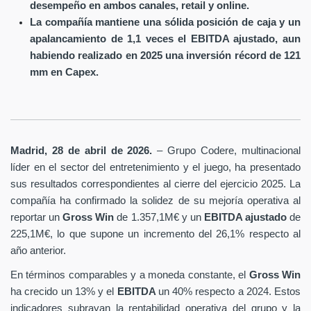
desempeño en ambos canales, retail y online.
La compañía mantiene una sólida posición de caja y un
apalancamiento de 1,1 veces el EBITDA ajustado, aun
habiendo realizado en 2025 una inversión récord de 121
mm en Capex.
Madrid, 28 de abril de 2026.
– Grupo Codere, multinacional
líder en el sector del entretenimiento y el juego, ha presentado
sus resultados correspondientes al cierre del ejercicio 2025. La
compañía ha confirmado la solidez de su mejoría operativa al
reportar un
Gross Win
de 1.357,1M€ y un
EBITDA ajustado
de
225,1M€, lo que supone un incremento del 26,1% respecto al
año anterior.
En términos comparables y a moneda constante, el
Gross Win
ha crecido un 13% y el
EBITDA
un 40% respecto a 2024. Estos
indicadores subrayan la rentabilidad operativa del grupo y la