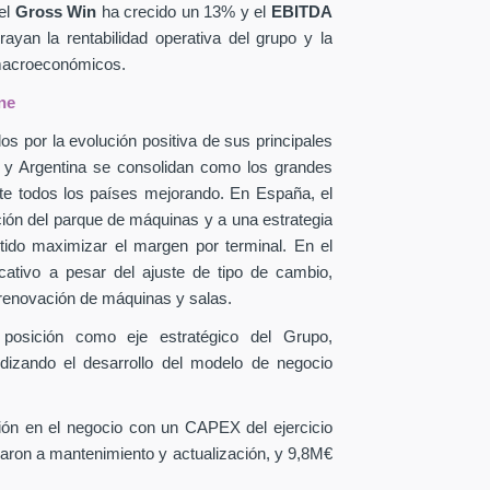
el
Gross Win
ha crecido un 13% y el
EBITDA
yan la rentabilidad operativa del grupo y la
 macroeconómicos.
ne
os por la evolución positiva de sus principales
a y Argentina se consolidan como los grandes
te todos los países mejorando. En España, el
ción del parque de máquinas y a una estrategia
itido maximizar el margen por terminal. En el
icativo a pesar del ajuste de tipo de cambio,
 renovación de máquinas y salas.
 posición como eje estratégico del Grupo,
ndizando el desarrollo del modelo de negocio
sión en el negocio con un CAPEX
del ejercicio
aron a mantenimiento y actualización, y 9,8M€