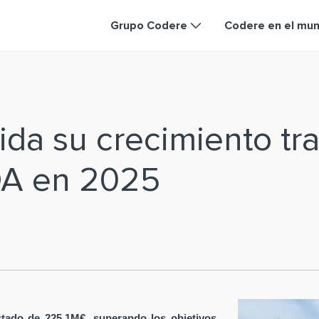
Grupo Codere
Codere en el mu
da su crecimiento tra
DA en 2025
tado de 225,1M€, superando los objetivos