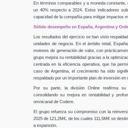
En términos comparables y a moneda constante, 
un 40% respecto a 2024. Estos indicadores subra
capacidad de la compañía para mitigar impactos
Sólido desempeño en España, Argentina y Onli
Los resultados del ejercicio se han visto respaldad
unidades de negocio. En el ámbito retail, Españ
motores de generación de valor, con prácticamen
grupo mejora su rentabilidad gracias a la optimiza
centrada en la eficiencia operativa, que ha perm
caso de Argentina, el crecimiento ha sido signif
respaldado por un importante plan de inversión en
Por su parte, la división Online reafirma su
consolidando su mejora en rentabilidad y profu
omnicanal de Codere.
El grupo refuerza su compromiso con la reinver
2025 de 121,2M€, de los cuales 111,5M€ se destin
a expansión.