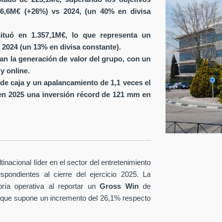
6,6M€ (+26%) vs 2024, (un 40% en divisa
ituó en 1.357,1M€, lo que representa un
 2024 (un 13% en divisa constante).
ran la generación de valor del grupo, con un
y online.
de caja y un apalancamiento de 1,1 veces el
en 2025 una inversión récord de 121 mm en
nacional líder en el sector del entretenimiento
spondientes al cierre del ejercicio 2025. La
ría operativa al reportar un
Gross Win
de
 que supone un incremento del 26,1% respecto