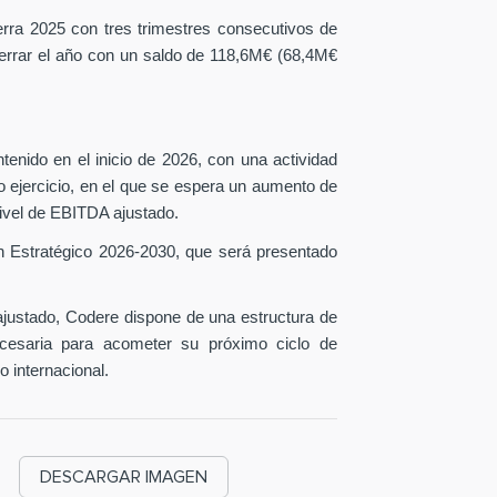
erra 2025 con tres trimestres consecutivos de
 cerrar el año con un saldo de 118,6M€ (68,4M€
tenido en el inicio de 2026, con una actividad
o ejercicio, en el que se espera un aumento de
ivel de EBITDA ajustado.
n Estratégico 2026-2030, que será presentado
ustado, Codere dispone de una estructura de
necesaria para acometer su próximo ciclo de
o internacional.
DESCARGAR IMAGEN