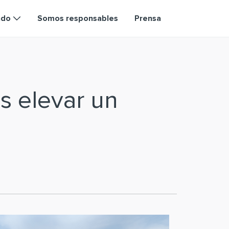
ndo
Somos responsables
Prensa
s elevar un