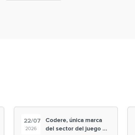
Codere, única marca
22/07
del sector del juego en
2026