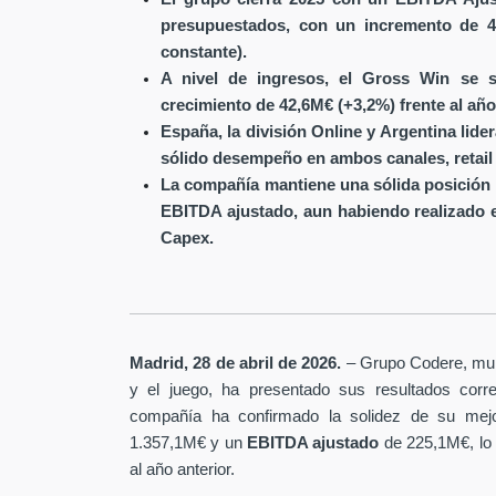
presupuestados, con un incremento de 4
constante).
A nivel de ingresos, el Gross Win se s
crecimiento de 42,6M€ (+3,2%) frente al año
España, la división Online y Argentina lide
sólido desempeño en ambos canales, retail 
La compañía mantiene una sólida posición 
EBITDA ajustado, aun habiendo realizado 
Capex.
Madrid, 28 de abril de 2026.
– Grupo Codere, multi
y el juego, ha presentado sus resultados corre
compañía ha confirmado la solidez de su mejo
1.357,1M€ y un
EBITDA ajustado
de 225,1M€, lo
al año anterior.