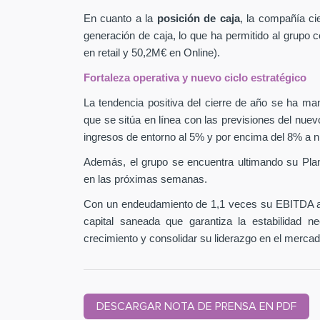
En cuanto a la
posición de caja
, la compañía ci
generación de caja, lo que ha permitido al grupo
en retail y 50,2M€ en Online).
Fortaleza operativa y nuevo ciclo estratégico
La tendencia positiva del cierre de año se ha man
que se sitúa en línea con las previsiones del nuev
ingresos de entorno al 5% y por encima del 8% a n
Además, el grupo se encuentra ultimando su Pla
en las próximas semanas.
Con un endeudamiento de 1,1 veces su EBITDA aj
capital saneada que garantiza la estabilidad 
crecimiento y consolidar su liderazgo en el mercad
DESCARGAR NOTA DE PRENSA EN PDF