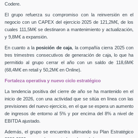
Codere.
El grupo refuerza su compromiso con la reinversión en el
negocio con un CAPEX
del ejercicio 2025 de 121,2M€, de los
cuales 111,5M€ se destinaron a mantenimiento y actualización,
y 9,8M€ a expansión.
En cuanto a la
posición de caja
, la compañía cierra 2025 con
tres trimestres consecutivos de generación de caja, lo que ha
permitido al grupo cerrar el año con un saldo de 118,6M€
(68,4M€ en retail y 50,2M€ en Online).
Fortaleza operativa y nuevo ciclo estratégico
La tendencia positiva del cierre de año se ha mantenido en el
inicio de 2026, con una actividad que se sitúa en línea con las
previsiones del nuevo ejercicio, en el que se espera un aumento
de ingresos de entorno al 5% y por encima del 8% a nivel de
EBITDA ajustado.
Además, el grupo se encuentra ultimando su Plan Estratégico