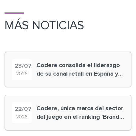
MÁS NOTICIAS
Codere consolida el liderazgo
23/07
de su canal retail en España y
2026
registra récord histórico en el
Mundial
Codere, única marca del sector
22/07
del juego en el ranking ‘Brand
2026
Finance España 2026’