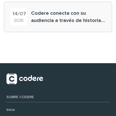
Codere conecta con su
14/07
audiencia a través de historias
2026
‘muy nuestras’
SOBRE CODERE
Inicio