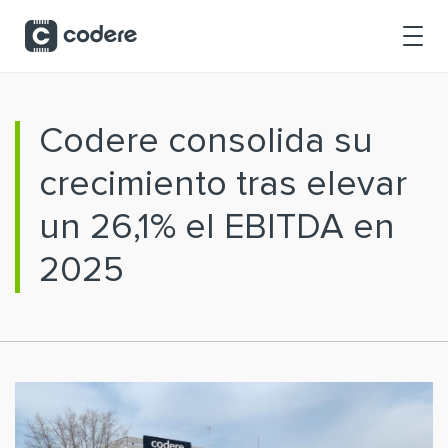
Saltar al contenido principal
Codere consolida su
crecimiento tras elevar
un 26,1% el EBITDA en
2025