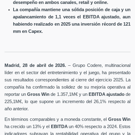
desempeño en ambos canales, retail y online.
La compañía mantiene una sólida posición de caja y un
apalancamiento de 1,1 veces el EBITDA ajustado, aun
habiendo realizado en 2025 una inversión récord de 121
mm en Capex.
Madrid, 28 de abril de 2026.
– Grupo Codere, multinacional
líder en el sector del entretenimiento y el juego, ha presentado
sus resultados correspondientes al cierre del ejercicio 2025. La
compañía ha confirmado la solidez de su mejoría operativa al
reportar un
Gross Win
de 1.357,1M€ y un
EBITDA ajustado
de
225,1M€, lo que supone un incremento del 26,1% respecto al
año anterior.
En términos comparables y a moneda constante, el
Gross Win
ha crecido un 13% y el
EBITDA
un 40% respecto a 2024. Estos
indicadores subrayan la rentabilidad operativa del grupo y la