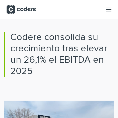
Saltar al contenido principal
Codere consolida su
crecimiento tras elevar
un 26,1% el EBITDA en
2025