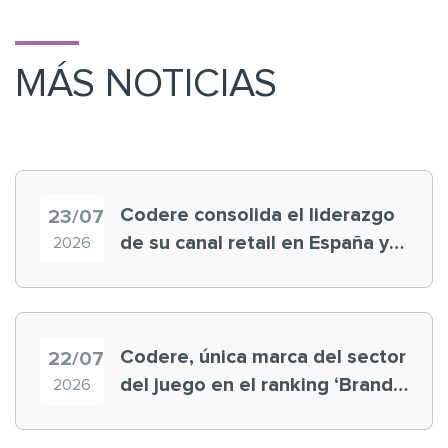
MÁS NOTICIAS
Codere consolida el liderazgo
23/07
de su canal retail en España y
2026
registra récord histórico en el
Mundial
Codere, única marca del sector
22/07
del juego en el ranking ‘Brand
2026
Finance España 2026’