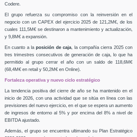
Codere.
El grupo refuerza su compromiso con la reinversión en el
negocio con un CAPEX
del ejercicio 2025 de 121,2M€, de los
cuales 111,5M€ se destinaron a mantenimiento y actualización,
y 9,8M€ a expansión.
En cuanto a la
posición de caja
, la compañía cierra 2025 con
tres trimestres consecutivos de generación de caja, lo que ha
permitido al grupo cerrar el año con un saldo de 118,6M€
(68,4M€ en retail y 50,2M€ en Online).
Fortaleza operativa y nuevo ciclo estratégico
La tendencia positiva del cierre de año se ha mantenido en el
inicio de 2026, con una actividad que se sitúa en línea con las
previsiones del nuevo ejercicio, en el que se espera un aumento
de ingresos de entorno al 5% y por encima del 8% a nivel de
EBITDA ajustado.
Además, el grupo se encuentra ultimando su Plan Estratégico