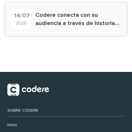
Codere conecta con su
14/07
audiencia a través de historias
2026
‘muy nuestras’
SOBRE CODERE
Inicio