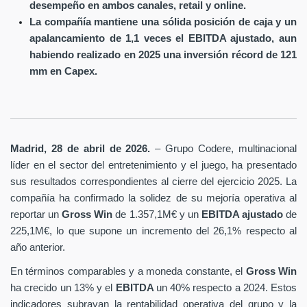
desempeño en ambos canales, retail y online.
La compañía mantiene una sólida posición de caja y un
apalancamiento de 1,1 veces el EBITDA ajustado, aun
habiendo realizado en 2025 una inversión récord de 121
mm en Capex.
Madrid, 28 de abril de 2026.
– Grupo Codere, multinacional
líder en el sector del entretenimiento y el juego, ha presentado
sus resultados correspondientes al cierre del ejercicio 2025. La
compañía ha confirmado la solidez de su mejoría operativa al
reportar un
Gross Win
de 1.357,1M€ y un
EBITDA ajustado
de
225,1M€, lo que supone un incremento del 26,1% respecto al
año anterior.
En términos comparables y a moneda constante, el
Gross Win
ha crecido un 13% y el
EBITDA
un 40% respecto a 2024. Estos
indicadores subrayan la rentabilidad operativa del grupo y la