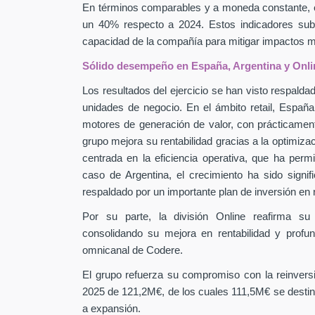
En términos comparables y a moneda constante, 
un 40% respecto a 2024. Estos indicadores subra
capacidad de la compañía para mitigar impactos
Sólido desempeño en España, Argentina y Onli
Los resultados del ejercicio se han visto respaldad
unidades de negocio. En el ámbito retail, Españ
motores de generación de valor, con prácticamen
grupo mejora su rentabilidad gracias a la optimiza
centrada en la eficiencia operativa, que ha perm
caso de Argentina, el crecimiento ha sido signif
respaldado por un importante plan de inversión en
Por su parte, la división Online reafirma su
consolidando su mejora en rentabilidad y profu
omnicanal de Codere.
El grupo refuerza su compromiso con la reinver
2025 de 121,2M€, de los cuales 111,5M€ se destin
a expansión.