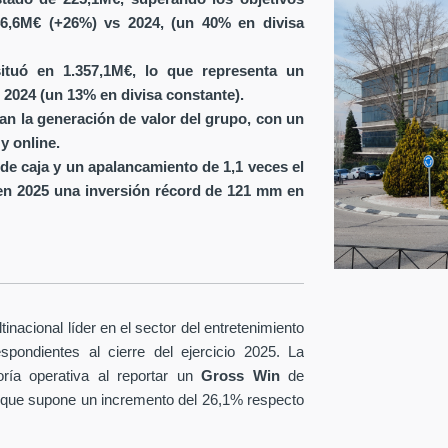
6,6M€ (+26%) vs 2024, (un 40% en divisa
ituó en 1.357,1M€, lo que representa un
 2024 (un 13% en divisa constante).
ran la generación de valor del grupo, con un
y online.
de caja y un apalancamiento de 1,1 veces el
en 2025 una inversión récord de 121 mm en
nacional líder en el sector del entretenimiento
spondientes al cierre del ejercicio 2025. La
ría operativa al reportar un
Gross Win
de
 que supone un incremento del 26,1% respecto