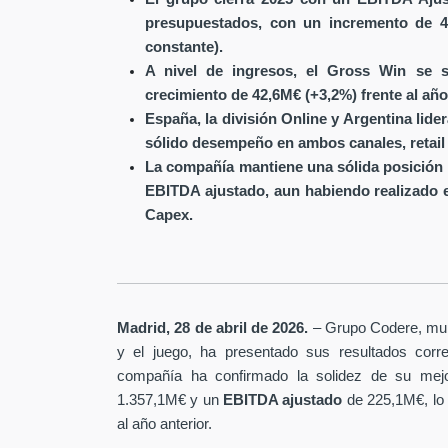
presupuestados, con un incremento de 4
constante).
A nivel de ingresos, el Gross Win se s
crecimiento de 42,6M€ (+3,2%) frente al año
España, la división Online y Argentina lide
sólido desempeño en ambos canales, retail 
La compañía mantiene una sólida posición 
EBITDA ajustado, aun habiendo realizado 
Capex.
Madrid, 28 de abril de 2026.
– Grupo Codere, multi
y el juego, ha presentado sus resultados corre
compañía ha confirmado la solidez de su mejo
1.357,1M€ y un
EBITDA ajustado
de 225,1M€, lo
al año anterior.