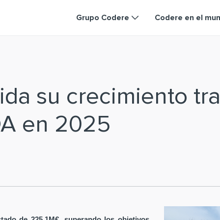
Grupo Codere
Codere en el mu
da su crecimiento tra
DA en 2025
tado de 225,1M€, superando los objetivos