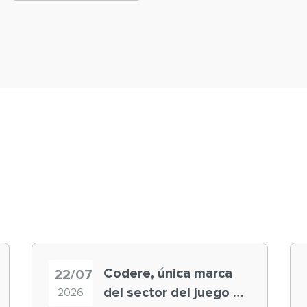
Codere, única marca
22/07
del sector del juego en
2026