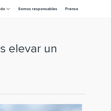
ndo
Somos responsables
Prensa
s elevar un