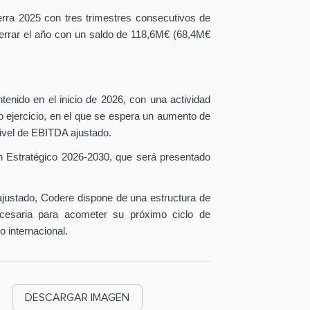
erra 2025 con tres trimestres consecutivos de
 cerrar el año con un saldo de 118,6M€ (68,4M€
tenido en el inicio de 2026, con una actividad
o ejercicio, en el que se espera un aumento de
ivel de EBITDA ajustado.
n Estratégico 2026-2030, que será presentado
ustado, Codere dispone de una estructura de
necesaria para acometer su próximo ciclo de
o internacional.
DESCARGAR IMAGEN