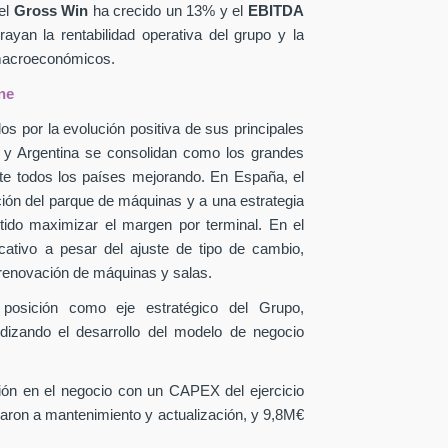
el
Gross Win
ha crecido un 13% y el
EBITDA
yan la rentabilidad operativa del grupo y la
 macroeconómicos.
ne
os por la evolución positiva de sus principales
a y Argentina se consolidan como los grandes
te todos los países mejorando. En España, el
ción del parque de máquinas y a una estrategia
itido maximizar el margen por terminal. En el
icativo a pesar del ajuste de tipo de cambio,
 renovación de máquinas y salas.
 posición como eje estratégico del Grupo,
ndizando el desarrollo del modelo de negocio
sión en el negocio con un CAPEX
del ejercicio
aron a mantenimiento y actualización, y 9,8M€