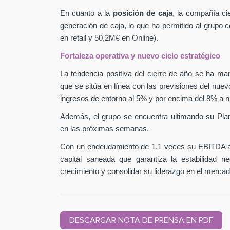
En cuanto a la
posición de caja
, la compañía ci
generación de caja, lo que ha permitido al grupo
en retail y 50,2M€ en Online).
Fortaleza operativa y nuevo ciclo estratégico
La tendencia positiva del cierre de año se ha man
que se sitúa en línea con las previsiones del nuev
ingresos de entorno al 5% y por encima del 8% a n
Además, el grupo se encuentra ultimando su Pla
en las próximas semanas.
Con un endeudamiento de 1,1 veces su EBITDA aj
capital saneada que garantiza la estabilidad 
crecimiento y consolidar su liderazgo en el mercad
DESCARGAR NOTA DE PRENSA EN PDF