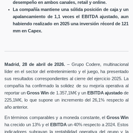
desempeño en ambos canales, retail y online.
La compañía mantiene una sólida posición de caja y un
apalancamiento de 1,1 veces el EBITDA ajustado, aun
habiendo realizado en 2025 una inversión récord de 121
mm en Capex.
Madrid, 28 de abril de 2026.
– Grupo Codere, multinacional
líder en el sector del entretenimiento y el juego, ha presentado
sus resultados correspondientes al cierre del ejercicio 2025. La
compañía ha confirmado la solidez de su mejoría operativa al
reportar un
Gross Win
de 1.357,1M€ y un
EBITDA ajustado
de
225,1M€, lo que supone un incremento del 26,1% respecto al
año anterior.
En términos comparables y a moneda constante, el
Gross Win
ha crecido un 13% y el
EBITDA
un 40% respecto a 2024. Estos
indicadores subrayan la rentabilidad operativa del grupo y la