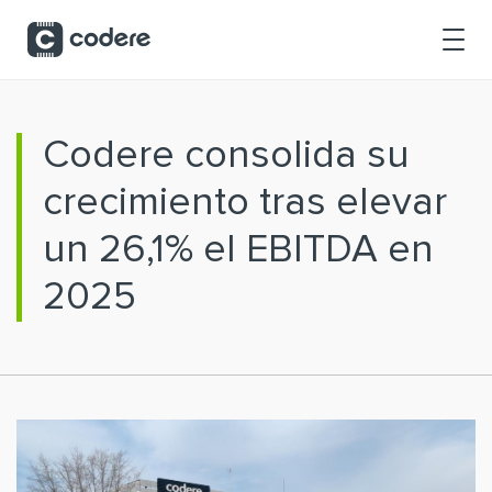
Saltar al contenido principal
Codere consolida su
crecimiento tras elevar
un 26,1% el EBITDA en
2025