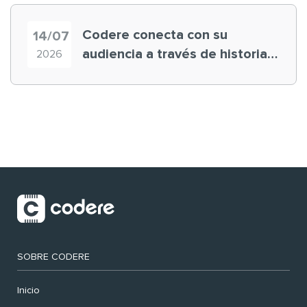
Codere conecta con su
14/07
audiencia a través de historias
2026
‘muy nuestras’
SOBRE CODERE
Inicio