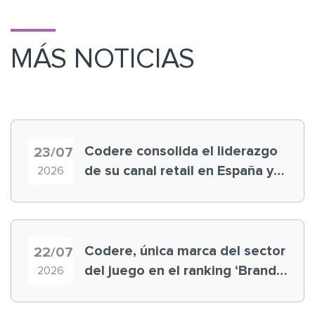
MÁS NOTICIAS
Codere consolida el liderazgo
23/07
de su canal retail en España y
2026
registra récord histórico en el
Mundial
Codere, única marca del sector
22/07
del juego en el ranking ‘Brand
2026
Finance España 2026’