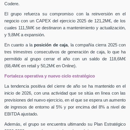
Codere.
El grupo refuerza su compromiso con la reinversión en el
negocio con un CAPEX
del ejercicio 2025 de 121,2M€, de los
cuales 111,5M€ se destinaron a mantenimiento y actualización,
y 9,8M€ a expansión.
En cuanto a la
posición de caja
, la compañía cierra 2025 con
tres trimestres consecutivos de generación de caja, lo que ha
permitido al grupo cerrar el año con un saldo de 118,6M€
(68,4M€ en retail y 50,2M€ en Online).
Fortaleza operativa y nuevo ciclo estratégico
La tendencia positiva del cierre de año se ha mantenido en el
inicio de 2026, con una actividad que se sitúa en línea con las
previsiones del nuevo ejercicio, en el que se espera un aumento
de ingresos de entorno al 5% y por encima del 8% a nivel de
EBITDA ajustado.
Además, el grupo se encuentra ultimando su Plan Estratégico