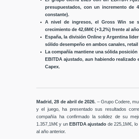
presupuestados, con un incremento de 4
constante).
A nivel de ingresos, el Gross Win se s
crecimiento de 42,6M€ (+3,2%) frente al año
España, la división Online y Argentina lide
sólido desempeño en ambos canales, retail 
La compañía mantiene una sólida posición 
EBITDA ajustado, aun habiendo realizado 
Capex.
Madrid, 28 de abril de 2026.
– Grupo Codere, multi
y el juego, ha presentado sus resultados corre
compañía ha confirmado la solidez de su mejo
1.357,1M€ y un
EBITDA ajustado
de 225,1M€, lo
al año anterior.