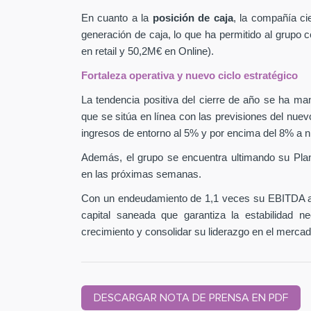
En cuanto a la
posición de caja
, la compañía ci
generación de caja, lo que ha permitido al grupo
en retail y 50,2M€ en Online).
Fortaleza operativa y nuevo ciclo estratégico
La tendencia positiva del cierre de año se ha man
que se sitúa en línea con las previsiones del nuev
ingresos de entorno al 5% y por encima del 8% a n
Además, el grupo se encuentra ultimando su Pla
en las próximas semanas.
Con un endeudamiento de 1,1 veces su EBITDA aj
capital saneada que garantiza la estabilidad 
crecimiento y consolidar su liderazgo en el mercad
DESCARGAR NOTA DE PRENSA EN PDF