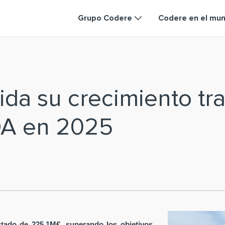
Grupo Codere
Codere en el mu
da su crecimiento tra
DA en 2025
tado de 225,1M€, superando los objetivos