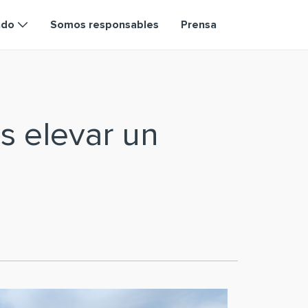
ndo
Somos responsables
Prensa
s elevar un