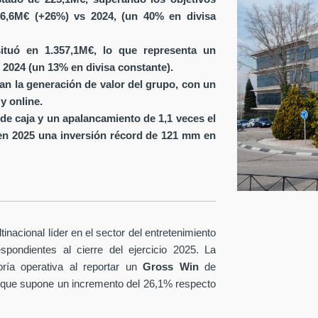
6,6M€ (+26%) vs 2024, (un 40% en divisa
ituó en 1.357,1M€, lo que representa un
 2024 (un 13% en divisa constante).
ran la generación de valor del grupo, con un
y online.
de caja y un apalancamiento de 1,1 veces el
en 2025 una inversión récord de 121 mm en
nacional líder en el sector del entretenimiento
spondientes al cierre del ejercicio 2025. La
ría operativa al reportar un
Gross Win
de
 que supone un incremento del 26,1% respecto