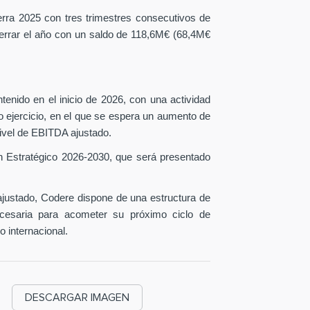
erra 2025 con tres trimestres consecutivos de
 cerrar el año con un saldo de 118,6M€ (68,4M€
tenido en el inicio de 2026, con una actividad
o ejercicio, en el que se espera un aumento de
ivel de EBITDA ajustado.
n Estratégico 2026-2030, que será presentado
ustado, Codere dispone de una estructura de
necesaria para acometer su próximo ciclo de
o internacional.
DESCARGAR IMAGEN