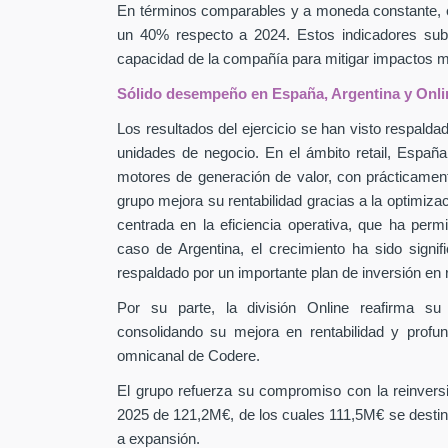
En términos comparables y a moneda constante, 
un 40% respecto a 2024. Estos indicadores subra
capacidad de la compañía para mitigar impactos
Sólido desempeño en España, Argentina y Onli
Los resultados del ejercicio se han visto respaldad
unidades de negocio. En el ámbito retail, Españ
motores de generación de valor, con prácticamen
grupo mejora su rentabilidad gracias a la optimiza
centrada en la eficiencia operativa, que ha perm
caso de Argentina, el crecimiento ha sido signif
respaldado por un importante plan de inversión en
Por su parte, la división Online reafirma su
consolidando su mejora en rentabilidad y profu
omnicanal de Codere.
El grupo refuerza su compromiso con la reinver
2025 de 121,2M€, de los cuales 111,5M€ se destin
a expansión.