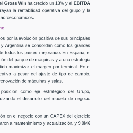
el
Gross Win
ha crecido un 13% y el
EBITDA
yan la rentabilidad operativa del grupo y la
 macroeconómicos.
ne
os por la evolución positiva de sus principales
a y Argentina se consolidan como los grandes
te todos los países mejorando. En España, el
ción del parque de máquinas y a una estrategia
itido maximizar el margen por terminal. En el
icativo a pesar del ajuste de tipo de cambio,
 renovación de máquinas y salas.
 posición como eje estratégico del Grupo,
ndizando el desarrollo del modelo de negocio
sión en el negocio con un CAPEX
del ejercicio
aron a mantenimiento y actualización, y 9,8M€