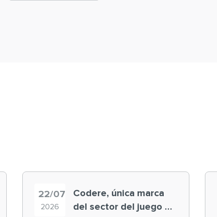
Codere, única marca
22/07
del sector del juego en
2026