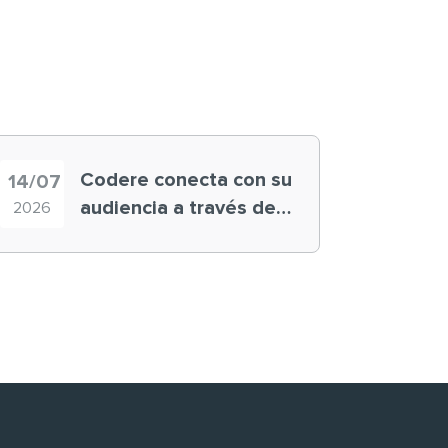
Codere conecta con su
14/07
audiencia a través de
2026
historias ‘muy
nuestras’