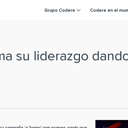
Grupo Codere
Codere en el mu
ma su liderazgo dand
e su campaña ‘+Juego’ con nuevos
spots
que