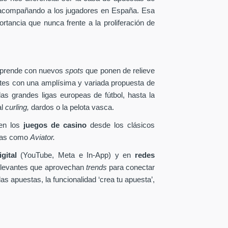
s acompañando a los jugadores en España. Esa
tancia que nunca frente a la proliferación de
sorprende con nuevos
spots
que ponen de relieve
ientes con una amplísima y variada propuesta de
as grandes ligas europeas de fútbol, hasta la
al
curling,
dardos o la pelota vasca.
 en los
juegos de casino
desde los clásicos
ivas como
Aviator.
igital
(YouTube, Meta e In-App) y en
redes
relevantes que aprovechan
trends
para conectar
as apuestas, la funcionalidad ‘crea tu apuesta’,