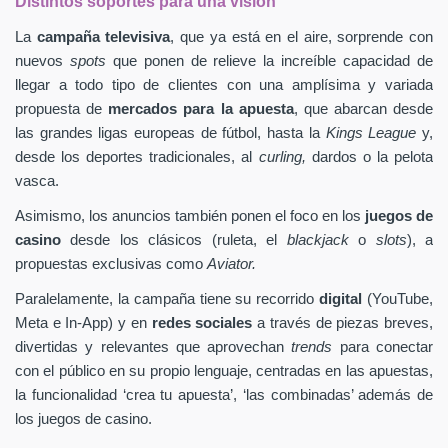
Distintos soportes para una visión
La
campaña televisiva
, que ya está en el aire, sorprende con
nuevos
spots
que ponen de relieve la increíble capacidad de
llegar a todo tipo de clientes con una amplísima y variada
propuesta de
mercados para la apuesta
, que abarcan desde
las grandes ligas europeas de fútbol, hasta la
Kings League
y,
desde los deportes tradicionales, al
curling,
dardos o la pelota
vasca.
Asimismo, los anuncios también ponen el foco en los
juegos de
casino
desde los clásicos (ruleta, el
blackjack
o
slots
), a
propuestas exclusivas como
Aviator.
Paralelamente, la campaña tiene su recorrido
digital
(YouTube,
Meta e In-App) y en
redes sociales
a través de
piezas breves,
divertidas y relevantes que aprovechan
trends
para conectar
con el público en su propio lenguaje, centradas en las apuestas,
la funcionalidad ‘crea tu apuesta’, ‘las combinadas’ además de
los juegos de casino.