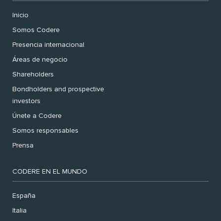
Inicio
Somos Codere
Presencia internacional
Áreas de negocio
Shareholders
Bondholders and prospective
investors
Únete a Codere
Somos responsables
Prensa
CODERE EN EL MUNDO
España
Italia