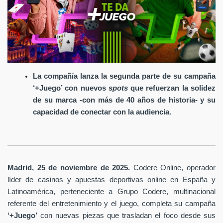
La compañía lanza la segunda parte de su campaña
‘+Juego’ con nuevos
spots
que refuerzan la solidez
de su marca -con más de 40 años de historia- y su
capacidad de conectar con la audiencia.
Madrid, 25 de noviembre de 2025.
Codere Online, operador
líder de casinos y apuestas deportivas online en España y
Latinoamérica, perteneciente a Grupo Codere, multinacional
referente del entretenimiento y el juego, completa su campaña
‘+Juego’
con nuevas piezas que trasladan el foco desde sus