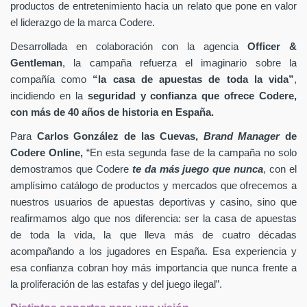
productos de entretenimiento hacia un relato que pone en valor
el liderazgo de la marca Codere.
Desarrollada en colaboración con la agencia
Officer &
Gentleman
, la campaña refuerza el imaginario sobre la
compañía como
“la casa de apuestas de toda la vida”
,
incidiendo en la
seguridad y confianza
que ofrece Codere,
con más de 40 años de historia en España.
Para
Carlos González de las Cuevas,
Brand Manager
de
Codere Online,
“En esta segunda fase de la campaña no solo
demostramos que Codere
te da más juego que nunca
, con el
amplísimo catálogo de productos y mercados que ofrecemos a
nuestros usuarios de apuestas deportivas y casino, sino que
reafirmamos algo que nos diferencia: ser la casa de apuestas
de toda la vida, la que lleva más de cuatro décadas
acompañando a los jugadores en España. Esa experiencia y
esa confianza cobran hoy más importancia que nunca frente a
la proliferación de las estafas y del juego ilegal”.