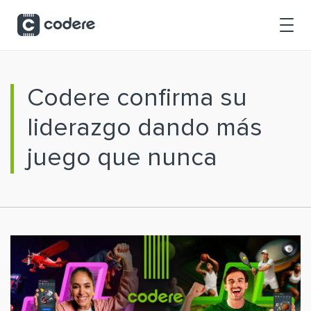
Saltar al contenido principal
Codere confirma su
liderazgo dando más
juego que nunca