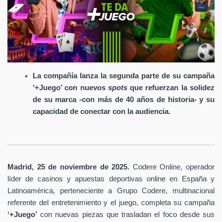
La compañía lanza la segunda parte de su campaña
‘+Juego’ con nuevos
spots
que refuerzan la solidez
de su marca -con más de 40 años de historia- y su
capacidad de conectar con la audiencia.
Madrid, 25 de noviembre de 2025.
Codere Online, operador
líder de casinos y apuestas deportivas online en España y
Latinoamérica, perteneciente a Grupo Codere, multinacional
referente del entretenimiento y el juego, completa su campaña
‘+Juego’
con nuevas piezas que trasladan el foco desde sus