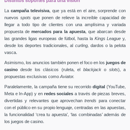
Distintos soportes para una visión
La
campaña televisiva
, que ya está en el aire, sorprende con
nuevos
spots
que ponen de relieve la increíble capacidad de
llegar a todo tipo de clientes con una amplísima y variada
propuesta de
mercados para la apuesta
, que abarcan desde
las grandes ligas europeas de fútbol, hasta la
Kings League
y,
desde los deportes tradicionales, al
curling,
dardos o la pelota
vasca.
Asimismo, los anuncios también ponen el foco en los
juegos de
casino
desde los clásicos (ruleta, el
blackjack
o
slots
), a
propuestas exclusivas como
Aviator.
Paralelamente, la campaña tiene su recorrido
digital
(YouTube,
Meta e In-App) y en
redes sociales
a través de
piezas breves,
divertidas y relevantes que aprovechan
trends
para conectar
con el público en su propio lenguaje, centradas en las apuestas,
la funcionalidad ‘crea tu apuesta’, ‘las combinadas’ además de
los juegos de casino.