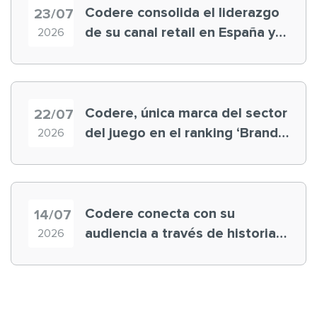
Codere consolida el liderazgo
23/07
de su canal retail en España y
2026
registra récord histórico en el
Mundial
Codere, única marca del sector
22/07
del juego en el ranking ‘Brand
2026
Finance España 2026’
Codere conecta con su
14/07
audiencia a través de historias
2026
‘muy nuestras’