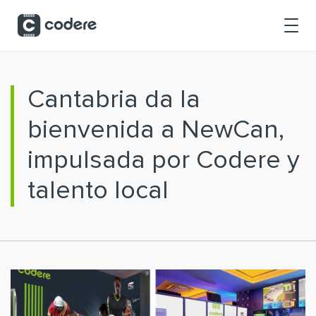
Saltar al contenido principal
Cantabria da la
bienvenida a NewCan,
impulsada por Codere y
talento local