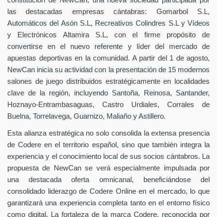
constitución de NewCan, una nueva sociedad participada por
las destacadas empresas cántabras: Gomarbol S.L,
Automáticos del Asón S.L, Recreativos Colindres S.L y Vídeos
y Electrónicos Altamira S.L, con el firme propósito de
convertirse en el nuevo referente y líder del mercado de
apuestas deportivas en la comunidad. A partir del 1 de agosto,
NewCan inicia su actividad con la presentación de 15 modernos
salones de juego distribuidos estratégicamente en localidades
clave de la región, incluyendo Santoña, Reinosa, Santander,
Hoznayo-Entrambasaguas, Castro Urdiales, Corrales de
Buelna, Torrelavega, Guarnizo, Maliaño y Astillero.
Esta alianza estratégica no solo consolida la extensa presencia
de Codere en el territorio español, sino que también integra la
experiencia y el conocimiento local de sus socios cántabros. La
propuesta de NewCan se verá especialmente impulsada por
una destacada oferta omnicanal, beneficiándose del
consolidado liderazgo de Codere Online en el mercado, lo que
garantizará una experiencia completa tanto en el entorno físico
como digital. La fortaleza de la marca Codere, reconocida por