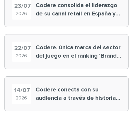
Codere consolida el liderazgo
23/07
de su canal retail en España y
2026
registra récord histórico en el
Mundial
Codere, única marca del sector
22/07
del juego en el ranking ‘Brand
2026
Finance España 2026’
Codere conecta con su
14/07
audiencia a través de historias
2026
‘muy nuestras’