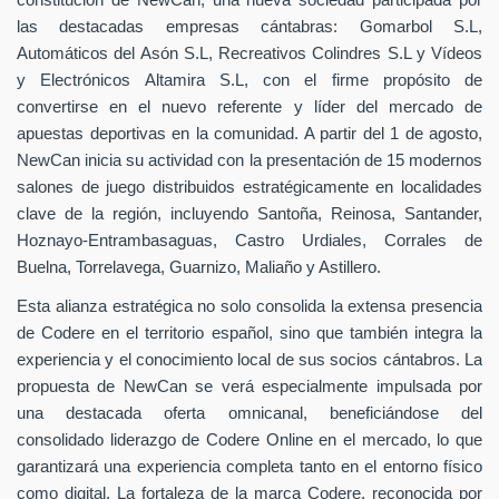
constitución de NewCan, una nueva sociedad participada por
las destacadas empresas cántabras: Gomarbol S.L,
Automáticos del Asón S.L, Recreativos Colindres S.L y Vídeos
y Electrónicos Altamira S.L, con el firme propósito de
convertirse en el nuevo referente y líder del mercado de
apuestas deportivas en la comunidad. A partir del 1 de agosto,
NewCan inicia su actividad con la presentación de 15 modernos
salones de juego distribuidos estratégicamente en localidades
clave de la región, incluyendo Santoña, Reinosa, Santander,
Hoznayo-Entrambasaguas, Castro Urdiales, Corrales de
Buelna, Torrelavega, Guarnizo, Maliaño y Astillero.
Esta alianza estratégica no solo consolida la extensa presencia
de Codere en el territorio español, sino que también integra la
experiencia y el conocimiento local de sus socios cántabros. La
propuesta de NewCan se verá especialmente impulsada por
una destacada oferta omnicanal, beneficiándose del
consolidado liderazgo de Codere Online en el mercado, lo que
garantizará una experiencia completa tanto en el entorno físico
como digital. La fortaleza de la marca Codere, reconocida por