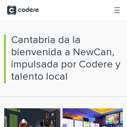
Saltar al contenido principal
Cantabria da la
bienvenida a NewCan,
impulsada por Codere y
talento local