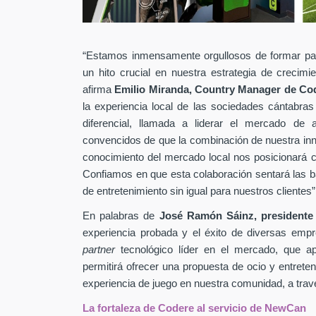
“Estamos inmensamente orgullosos de formar pa
un hito crucial en nuestra estrategia de crecim
afirma
Emilio Miranda, Country Manager de Co
la experiencia local de las sociedades cántabras
diferencial, llamada a liderar el mercado de
convencidos de que la combinación de nuestra inn
conocimiento del mercado local nos posicionará c
Confiamos en que esta colaboración sentará las b
de entretenimiento sin igual para nuestros clientes”
En palabras de
José Ramón Sáinz, presidente
experiencia probada y el éxito de diversas empr
partner
tecnológico líder en el mercado, que ap
permitirá ofrecer una propuesta de ocio y entreteni
experiencia de juego en nuestra comunidad, a través
La fortaleza de Codere al servicio de NewCan