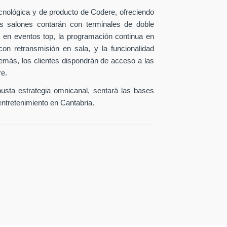
ecnológica y de producto de Codere, ofreciendo
os salones contarán con terminales de doble
 en eventos top, la programación continua en
con retransmisión en sala, y la funcionalidad
emás, los clientes dispondrán de acceso a las
re.
busta estrategia omnicanal, sentará las bases
entretenimiento en Cantabria.