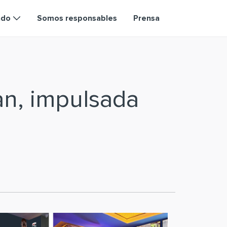
ndo
Somos responsables
Prensa
an, impulsada