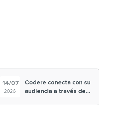
Codere conecta con su
14/07
audiencia a través de
2026
historias ‘muy
nuestras’