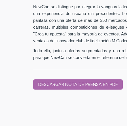
NewCan se distingue por integrar la vanguardia t
una experiencia de usuario sin precedentes. L
pantalla con una oferta de más de 350 mercados
carreras, múltiples competiciones de e-leagues 
"Crea tu apuesta" para la mayoría de eventos. Ad
ventajas del innovador club de fidelización MiCode
Todo ello, junto a ofertas segmentadas y una ro
para que NewCan se convierta en el referente del 
DESCARGAR NOTA DE PRENSA EN PDF