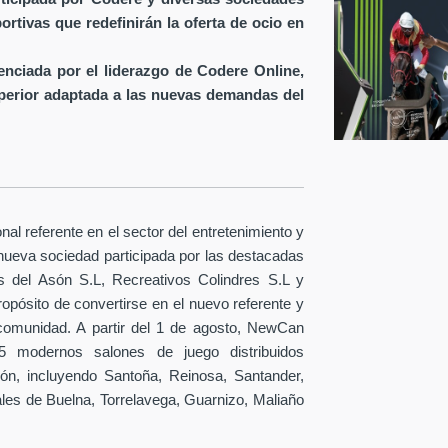
rtivas que redefinirán la oferta de ocio en
nciada por el liderazgo de Codere Online,
uperior adaptada a las nuevas demandas del
nal referente en el sector del entretenimiento y
 nueva sociedad participada por las destacadas
 del Asón S.L, Recreativos Colindres S.L y
ropósito de convertirse en el nuevo referente y
 comunidad. A partir del 1 de agosto, NewCan
15 modernos salones de juego distribuidos
ión, incluyendo Santoña, Reinosa, Santander,
es de Buelna, Torrelavega, Guarnizo, Maliaño