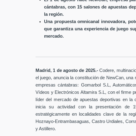
cántabras, con 15 salones de apuestas depo
la región.
Una propuesta omnicanal innovadora, pote
que garantiza una experiencia de juego s
mercado.
Madrid, 1 de agosto de 2025.-
Codere, multinacio
el juego, anuncia la constitución de NewCan, una
empresas cántabras: Gomarbol S.L, Automáticos
Vídeos y Electrónicos Altamira S.L, con el firme p
líder del mercado de apuestas deportivas en la
inicia su actividad con la presentación de 
estratégicamente en localidades clave de la reg
Hoznayo-Entrambasaguas, Castro Urdiales, Corral
y Astillero.