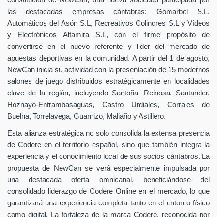
constitución de NewCan, una nueva sociedad participada por
las destacadas empresas cántabras: Gomarbol S.L,
Automáticos del Asón S.L, Recreativos Colindres S.L y Vídeos
y Electrónicos Altamira S.L, con el firme propósito de
convertirse en el nuevo referente y líder del mercado de
apuestas deportivas en la comunidad. A partir del 1 de agosto,
NewCan inicia su actividad con la presentación de 15 modernos
salones de juego distribuidos estratégicamente en localidades
clave de la región, incluyendo Santoña, Reinosa, Santander,
Hoznayo-Entrambasaguas, Castro Urdiales, Corrales de
Buelna, Torrelavega, Guarnizo, Maliaño y Astillero.
Esta alianza estratégica no solo consolida la extensa presencia
de Codere en el territorio español, sino que también integra la
experiencia y el conocimiento local de sus socios cántabros. La
propuesta de NewCan se verá especialmente impulsada por
una destacada oferta omnicanal, beneficiándose del
consolidado liderazgo de Codere Online en el mercado, lo que
garantizará una experiencia completa tanto en el entorno físico
como digital. La fortaleza de la marca Codere, reconocida por