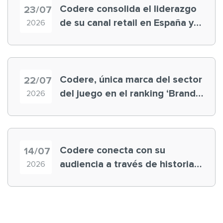
Codere consolida el liderazgo
23/07
de su canal retail en España y
2026
registra récord histórico en el
Mundial
Codere, única marca del sector
22/07
del juego en el ranking ‘Brand
2026
Finance España 2026’
Codere conecta con su
14/07
audiencia a través de historias
2026
‘muy nuestras’