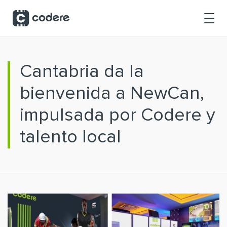
Saltar al contenido principal
Cantabria da la
bienvenida a NewCan,
impulsada por Codere y
talento local