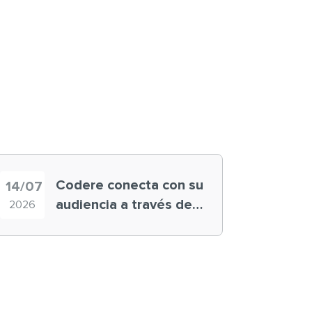
Codere conecta con su
14/07
audiencia a través de
2026
historias ‘muy
nuestras’