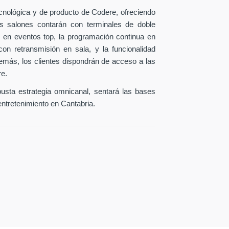
ecnológica y de producto de Codere, ofreciendo
os salones contarán con terminales de doble
 en eventos top, la programación continua en
con retransmisión en sala, y la funcionalidad
emás, los clientes dispondrán de acceso a las
re.
busta estrategia omnicanal, sentará las bases
entretenimiento en Cantabria.