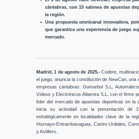
cántabras, con 15 salones de apuestas depo
la región.
Una propuesta omnicanal innovadora, pote
que garantiza una experiencia de juego s
mercado.
Madrid, 1 de agosto de 2025.-
Codere, multinacio
el juego, anuncia la constitución de NewCan, una
empresas cántabras: Gomarbol S.L, Automáticos
Vídeos y Electrónicos Altamira S.L, con el firme p
líder del mercado de apuestas deportivas en la
inicia su actividad con la presentación de 
estratégicamente en localidades clave de la reg
Hoznayo-Entrambasaguas, Castro Urdiales, Corral
y Astillero.