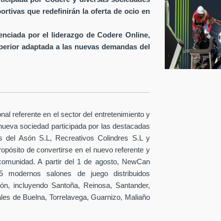
rtivas que redefinirán la oferta de ocio en
nciada por el liderazgo de Codere Online,
uperior adaptada a las nuevas demandas del
nal referente en el sector del entretenimiento y
 nueva sociedad participada por las destacadas
 del Asón S.L, Recreativos Colindres S.L y
ropósito de convertirse en el nuevo referente y
 comunidad. A partir del 1 de agosto, NewCan
15 modernos salones de juego distribuidos
ión, incluyendo Santoña, Reinosa, Santander,
es de Buelna, Torrelavega, Guarnizo, Maliaño