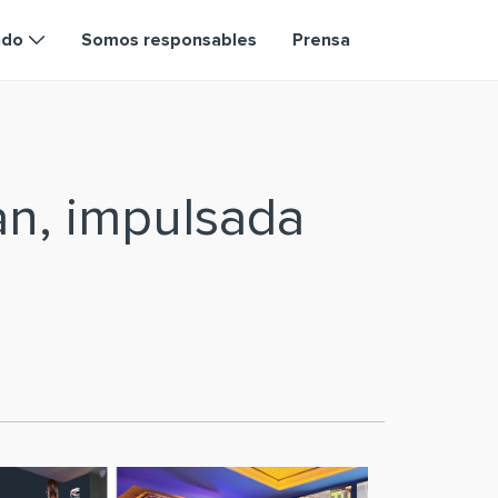
ndo
Somos responsables
Prensa
an, impulsada