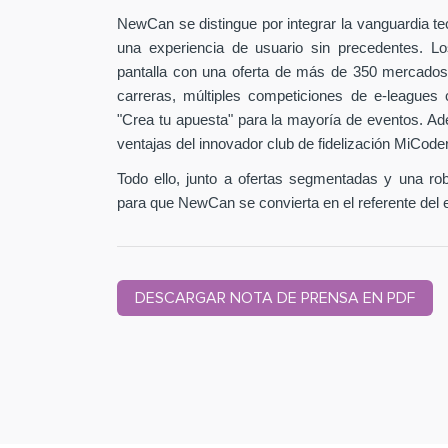
NewCan se distingue por integrar la vanguardia t
una experiencia de usuario sin precedentes. L
pantalla con una oferta de más de 350 mercados
carreras, múltiples competiciones de e-leagues 
"Crea tu apuesta" para la mayoría de eventos. Ad
ventajas del innovador club de fidelización MiCode
Todo ello, junto a ofertas segmentadas y una ro
para que NewCan se convierta en el referente del 
DESCARGAR NOTA DE PRENSA EN PDF