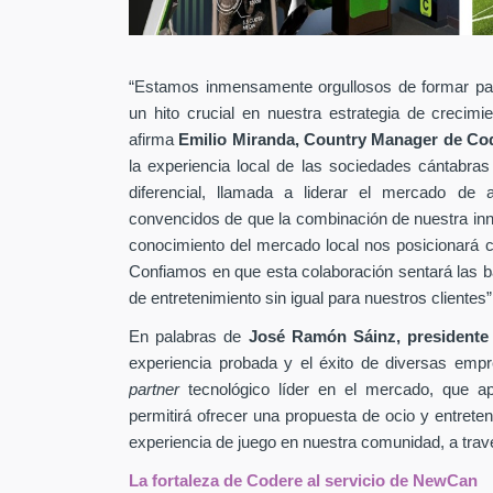
“Estamos inmensamente orgullosos de formar pa
un hito crucial en nuestra estrategia de crecim
afirma
Emilio Miranda, Country Manager de Co
la experiencia local de las sociedades cántabras
diferencial, llamada a liderar el mercado de
convencidos de que la combinación de nuestra inn
conocimiento del mercado local nos posicionará c
Confiamos en que esta colaboración sentará las b
de entretenimiento sin igual para nuestros clientes”
En palabras de
José Ramón Sáinz, presidente
experiencia probada y el éxito de diversas empr
partner
tecnológico líder en el mercado, que ap
permitirá ofrecer una propuesta de ocio y entreteni
experiencia de juego en nuestra comunidad, a través
La fortaleza de Codere al servicio de NewCan