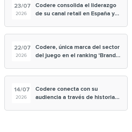
Codere consolida el liderazgo
23/07
de su canal retail en España y
2026
registra récord histórico en el
Mundial
Codere, única marca del sector
22/07
del juego en el ranking ‘Brand
2026
Finance España 2026’
Codere conecta con su
14/07
audiencia a través de historias
2026
‘muy nuestras’