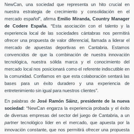
NewCan, una sociedad que representa un hito crucial en
nuestra estrategia de crecimiento y consolidación en el
mercado español”, afirma
Emilio Miranda, Country Manager
de Codere España
. “Esta asociación con el talento y la
experiencia local de las sociedades cántabras nos permitirá
ofrecer una propuesta de valor diferencial, llamada a liderar el
mercado de apuestas deportivas en Cantabria. Estamos
convencidos de que la combinación de nuestra innovación
tecnológica, nuestra sólida marca y el conocimiento del
mercado local nos posicionará como el referente indiscutible en
la comunidad. Confiamos en que esta colaboración sentará las
bases para un éxito duradero y una experiencia de
entretenimiento sin igual para nuestros clientes”.
En palabras de
José Ramón Sáinz, presidente de la nueva
sociedad
: “NewCan engarza la experiencia probada y el éxito
de diversas empresas del sector del juego de Cantabria, a un
partner
tecnológico líder en el mercado, que apuesta por la
innovación constante, que nos permitirá ofrecer una propuesta