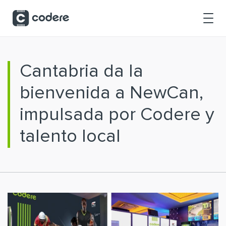
Saltar al contenido principal
Cantabria da la
bienvenida a NewCan,
impulsada por Codere y
talento local