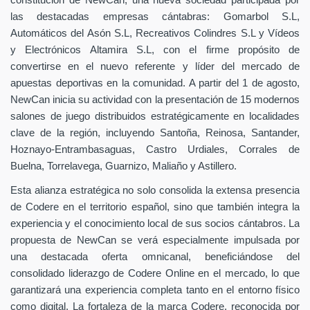
constitución de NewCan, una nueva sociedad participada por
las destacadas empresas cántabras: Gomarbol S.L,
Automáticos del Asón S.L, Recreativos Colindres S.L y Vídeos
y Electrónicos Altamira S.L, con el firme propósito de
convertirse en el nuevo referente y líder del mercado de
apuestas deportivas en la comunidad. A partir del 1 de agosto,
NewCan inicia su actividad con la presentación de 15 modernos
salones de juego distribuidos estratégicamente en localidades
clave de la región, incluyendo Santoña, Reinosa, Santander,
Hoznayo-Entrambasaguas, Castro Urdiales, Corrales de
Buelna, Torrelavega, Guarnizo, Maliaño y Astillero.
Esta alianza estratégica no solo consolida la extensa presencia
de Codere en el territorio español, sino que también integra la
experiencia y el conocimiento local de sus socios cántabros. La
propuesta de NewCan se verá especialmente impulsada por
una destacada oferta omnicanal, beneficiándose del
consolidado liderazgo de Codere Online en el mercado, lo que
garantizará una experiencia completa tanto en el entorno físico
como digital. La fortaleza de la marca Codere, reconocida por