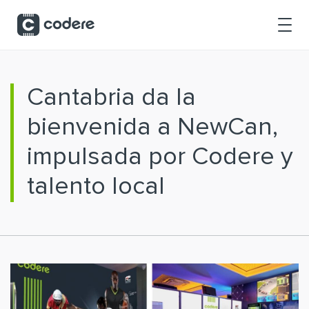
Saltar al contenido principal
Cantabria da la
bienvenida a NewCan,
impulsada por Codere y
talento local