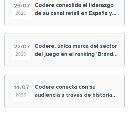
Codere consolida el liderazgo
23/07
de su canal retail en España y
2026
registra récord histórico en el
Mundial
Codere, única marca del sector
22/07
del juego en el ranking ‘Brand
2026
Finance España 2026’
Codere conecta con su
14/07
audiencia a través de historias
2026
‘muy nuestras’