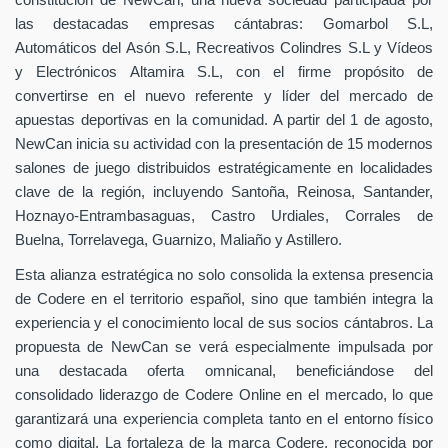
constitución de NewCan, una nueva sociedad participada por
las destacadas empresas cántabras: Gomarbol S.L,
Automáticos del Asón S.L, Recreativos Colindres S.L y Vídeos
y Electrónicos Altamira S.L, con el firme propósito de
convertirse en el nuevo referente y líder del mercado de
apuestas deportivas en la comunidad. A partir del 1 de agosto,
NewCan inicia su actividad con la presentación de 15 modernos
salones de juego distribuidos estratégicamente en localidades
clave de la región, incluyendo Santoña, Reinosa, Santander,
Hoznayo-Entrambasaguas, Castro Urdiales, Corrales de
Buelna, Torrelavega, Guarnizo, Maliaño y Astillero.
Esta alianza estratégica no solo consolida la extensa presencia
de Codere en el territorio español, sino que también integra la
experiencia y el conocimiento local de sus socios cántabros. La
propuesta de NewCan se verá especialmente impulsada por
una destacada oferta omnicanal, beneficiándose del
consolidado liderazgo de Codere Online en el mercado, lo que
garantizará una experiencia completa tanto en el entorno físico
como digital. La fortaleza de la marca Codere, reconocida por