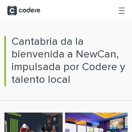
Saltar al contenido principal
Cantabria da la
bienvenida a NewCan,
impulsada por Codere y
talento local