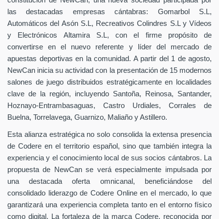
constitución de NewCan, una nueva sociedad participada por
las destacadas empresas cántabras: Gomarbol S.L,
Automáticos del Asón S.L, Recreativos Colindres S.L y Vídeos
y Electrónicos Altamira S.L, con el firme propósito de
convertirse en el nuevo referente y líder del mercado de
apuestas deportivas en la comunidad. A partir del 1 de agosto,
NewCan inicia su actividad con la presentación de 15 modernos
salones de juego distribuidos estratégicamente en localidades
clave de la región, incluyendo Santoña, Reinosa, Santander,
Hoznayo-Entrambasaguas, Castro Urdiales, Corrales de
Buelna, Torrelavega, Guarnizo, Maliaño y Astillero.
Esta alianza estratégica no solo consolida la extensa presencia
de Codere en el territorio español, sino que también integra la
experiencia y el conocimiento local de sus socios cántabros. La
propuesta de NewCan se verá especialmente impulsada por
una destacada oferta omnicanal, beneficiándose del
consolidado liderazgo de Codere Online en el mercado, lo que
garantizará una experiencia completa tanto en el entorno físico
como digital. La fortaleza de la marca Codere, reconocida por