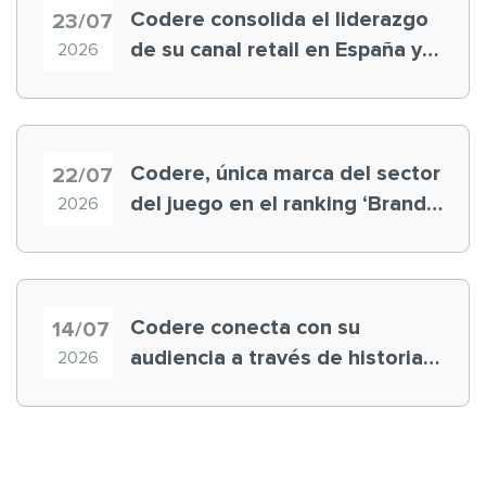
Codere consolida el liderazgo
23/07
de su canal retail en España y
2026
registra récord histórico en el
Mundial
Codere, única marca del sector
22/07
del juego en el ranking ‘Brand
2026
Finance España 2026’
Codere conecta con su
14/07
audiencia a través de historias
2026
‘muy nuestras’