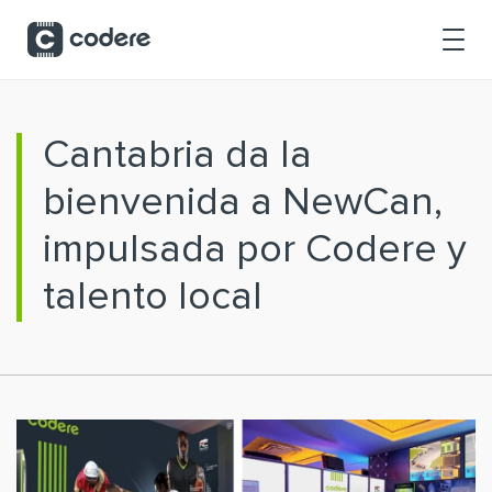
Saltar al contenido principal
Cantabria da la
bienvenida a NewCan,
impulsada por Codere y
talento local