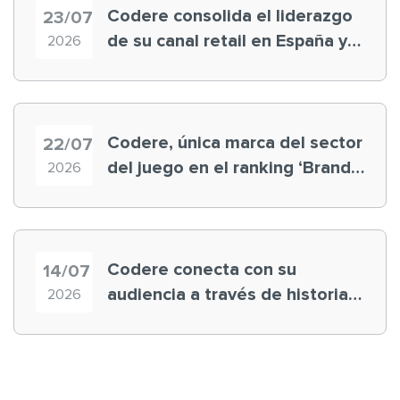
Codere consolida el liderazgo
23/07
de su canal retail en España y
2026
registra récord histórico en el
Mundial
Codere, única marca del sector
22/07
del juego en el ranking ‘Brand
2026
Finance España 2026’
Codere conecta con su
14/07
audiencia a través de historias
2026
‘muy nuestras’