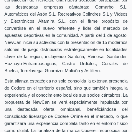
constitución de NewCan, una nueva sociedad participada por
las destacadas empresas cántabras: Gomarbol S.L,
Automáticos del Asón S.L, Recreativos Colindres S.L y Vídeos
y Electrónicos Altamira S.L, con el firme propósito de
convertirse en el nuevo referente y líder del mercado de
apuestas deportivas en la comunidad. A partir del 1 de agosto,
NewCan inicia su actividad con la presentación de 15 modernos
salones de juego distribuidos estratégicamente en localidades
clave de la región, incluyendo Santoña, Reinosa, Santander,
Hoznayo-Entrambasaguas, Castro Urdiales, Corrales de
Buelna, Torrelavega, Guarnizo, Maliaño y Astillero.
Esta alianza estratégica no solo consolida la extensa presencia
de Codere en el territorio español, sino que también integra la
experiencia y el conocimiento local de sus socios cántabros. La
propuesta de NewCan se verá especialmente impulsada por
una destacada oferta omnicanal, beneficiándose del
consolidado liderazgo de Codere Online en el mercado, lo que
garantizará una experiencia completa tanto en el entorno físico
como digital. La fortaleza de la marca Codere, reconocida por