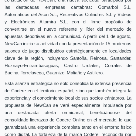
constitución de NewCan, una nueva sociedad participada por
las destacadas empresas cántabras: Gomarbol S.L,
Automáticos del Asón S.L, Recreativos Colindres S.L y Vídeos
y Electrónicos Altamira S.L, con el firme propósito de
convertirse en el nuevo referente y líder del mercado de
apuestas deportivas en la comunidad. A partir del 1 de agosto,
NewCan inicia su actividad con la presentación de 15 modernos
salones de juego distribuidos estratégicamente en localidades
clave de la región, incluyendo Santoña, Reinosa, Santander,
Hoznayo-Entrambasaguas, Castro Urdiales, Corrales de
Buelna, Torrelavega, Guarnizo, Maliaño y Astillero.
Esta alianza estratégica no solo consolida la extensa presencia
de Codere en el territorio español, sino que también integra la
experiencia y el conocimiento local de sus socios cántabros. La
propuesta de NewCan se verá especialmente impulsada por
una destacada oferta omnicanal, beneficiándose del
consolidado liderazgo de Codere Online en el mercado, lo que
garantizará una experiencia completa tanto en el entorno físico
como digital. La fortaleza de la marca Codere, reconocida por