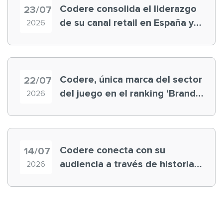
Codere consolida el liderazgo
23/07
de su canal retail en España y
2026
registra récord histórico en el
Mundial
Codere, única marca del sector
22/07
del juego en el ranking ‘Brand
2026
Finance España 2026’
Codere conecta con su
14/07
audiencia a través de historias
2026
‘muy nuestras’