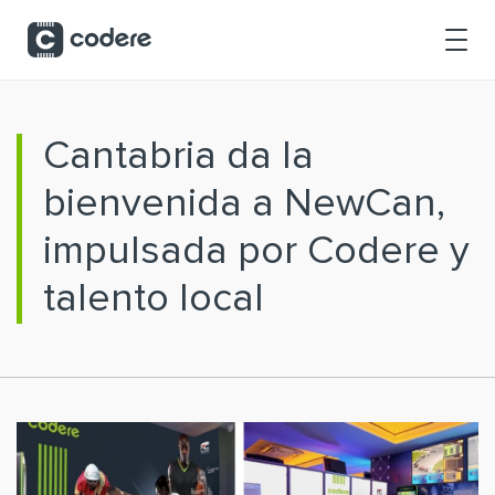
Saltar al contenido principal
Cantabria da la
bienvenida a NewCan,
impulsada por Codere y
talento local