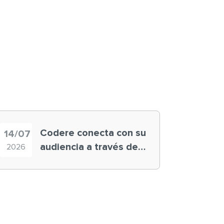
Codere conecta con su
14/07
audiencia a través de
2026
historias ‘muy
nuestras’