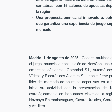
cántabras, con 15 salones de apuestas depo
la región.
Una propuesta omnicanal innovadora, pote
que garantiza una experiencia de juego s
mercado.
Madrid, 1 de agosto de 2025.-
Codere, multinacio
el juego, anuncia la constitución de NewCan, una
empresas cántabras: Gomarbol S.L, Automáticos
Vídeos y Electrónicos Altamira S.L, con el firme p
líder del mercado de apuestas deportivas en la
inicia su actividad con la presentación de 
estratégicamente en localidades clave de la reg
Hoznayo-Entrambasaguas, Castro Urdiales, Corral
y Astillero.