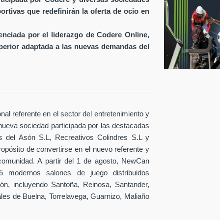
rtivas que redefinirán la oferta de ocio en
nciada por el liderazgo de Codere Online,
uperior adaptada a las nuevas demandas del
nal referente en el sector del entretenimiento y
 nueva sociedad participada por las destacadas
 del Asón S.L, Recreativos Colindres S.L y
ropósito de convertirse en el nuevo referente y
 comunidad. A partir del 1 de agosto, NewCan
15 modernos salones de juego distribuidos
ión, incluyendo Santoña, Reinosa, Santander,
es de Buelna, Torrelavega, Guarnizo, Maliaño