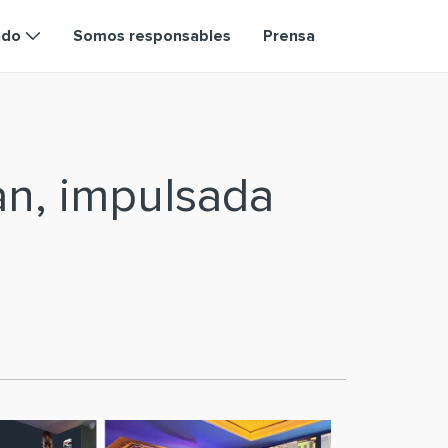
ndo
Somos responsables
Prensa
an, impulsada