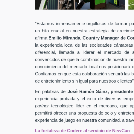
“Estamos inmensamente orgullosos de formar pa
un hito crucial en nuestra estrategia de crecim
afirma
Emilio Miranda, Country Manager de Co
la experiencia local de las sociedades cántabras
diferencial, llamada a liderar el mercado de
convencidos de que la combinación de nuestra inn
conocimiento del mercado local nos posicionará c
Confiamos en que esta colaboración sentará las b
de entretenimiento sin igual para nuestros clientes”
En palabras de
José Ramón Sáinz, presidente
experiencia probada y el éxito de diversas empr
partner
tecnológico líder en el mercado, que ap
permitirá ofrecer una propuesta de ocio y entreteni
experiencia de juego en nuestra comunidad, a través
La fortaleza de Codere al servicio de NewCan