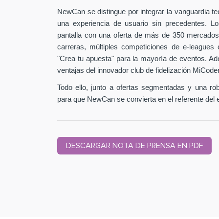
NewCan se distingue por integrar la vanguardia t
una experiencia de usuario sin precedentes. L
pantalla con una oferta de más de 350 mercados
carreras, múltiples competiciones de e-leagues 
"Crea tu apuesta" para la mayoría de eventos. Ad
ventajas del innovador club de fidelización MiCode
Todo ello, junto a ofertas segmentadas y una ro
para que NewCan se convierta en el referente del 
DESCARGAR NOTA DE PRENSA EN PDF