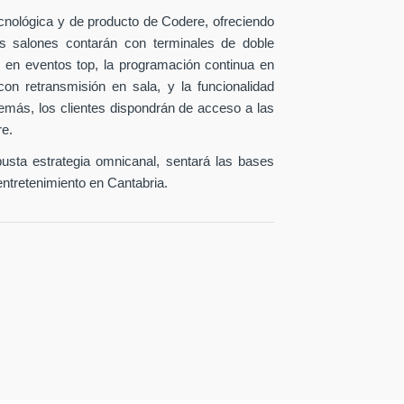
ecnológica y de producto de Codere, ofreciendo
os salones contarán con terminales de doble
 en eventos top, la programación continua en
con retransmisión en sala, y la funcionalidad
emás, los clientes dispondrán de acceso a las
re.
busta estrategia omnicanal, sentará las bases
entretenimiento en Cantabria.