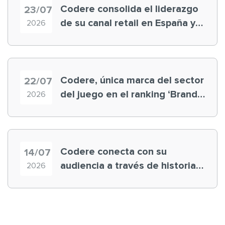
Codere consolida el liderazgo
23/07
de su canal retail en España y
2026
registra récord histórico en el
Mundial
Codere, única marca del sector
22/07
del juego en el ranking ‘Brand
2026
Finance España 2026’
Codere conecta con su
14/07
audiencia a través de historias
2026
‘muy nuestras’