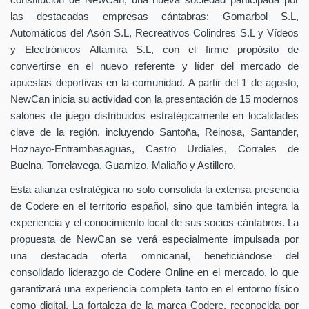
constitución de NewCan, una nueva sociedad participada por
las destacadas empresas cántabras: Gomarbol S.L,
Automáticos del Asón S.L, Recreativos Colindres S.L y Vídeos
y Electrónicos Altamira S.L, con el firme propósito de
convertirse en el nuevo referente y líder del mercado de
apuestas deportivas en la comunidad. A partir del 1 de agosto,
NewCan inicia su actividad con la presentación de 15 modernos
salones de juego distribuidos estratégicamente en localidades
clave de la región, incluyendo Santoña, Reinosa, Santander,
Hoznayo-Entrambasaguas, Castro Urdiales, Corrales de
Buelna, Torrelavega, Guarnizo, Maliaño y Astillero.
Esta alianza estratégica no solo consolida la extensa presencia
de Codere en el territorio español, sino que también integra la
experiencia y el conocimiento local de sus socios cántabros. La
propuesta de NewCan se verá especialmente impulsada por
una destacada oferta omnicanal, beneficiándose del
consolidado liderazgo de Codere Online en el mercado, lo que
garantizará una experiencia completa tanto en el entorno físico
como digital. La fortaleza de la marca Codere, reconocida por