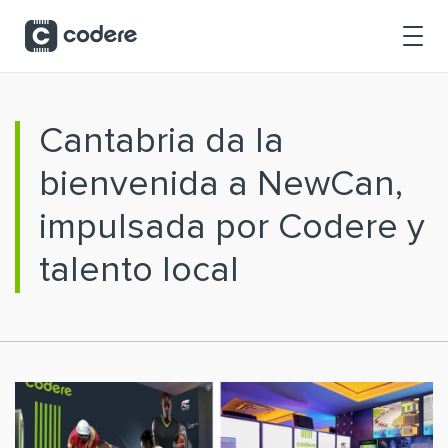
Saltar al contenido principal
Cantabria da la
bienvenida a NewCan,
impulsada por Codere y
talento local