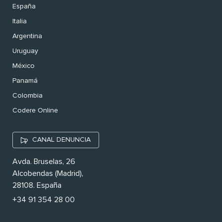
España
Italia
Argentina
Uruguay
México
Panamá
Colombia
Codere Online
CANAL DENUNCIA
Avda. Bruselas, 26
Alcobendas (Madrid),
28108. España
+34 91 354 28 00