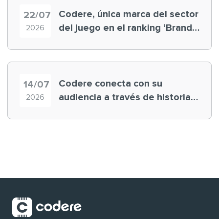
Codere, única marca del sector
22/07
del juego en el ranking ‘Brand
2026
Finance España 2026’
Codere conecta con su
14/07
audiencia a través de historias
2026
‘muy nuestras’