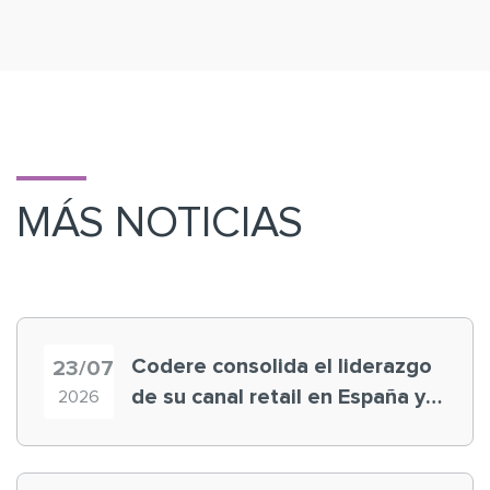
MÁS NOTICIAS
Codere consolida el liderazgo
23/07
de su canal retail en España y
2026
registra récord histórico en el
Mundial