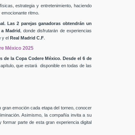
sicas, estrategia y entretenimiento, haciendo
y emocionante ritmo.
inal. Las 2 parejas ganadoras obtendrán un
 a Madrid
, donde disfrutarán de experiencias
e
y el
Real Madrid C.F
.
re México 2025
ios de la Copa Codere México.
Desde el 6 de
apítulo, que estará disponible en todas de las
on gran emoción cada etapa del torneo, conocer
 eliminación. Asimismo, la compañía
invita a su
 formar parte de esta gran experiencia digital