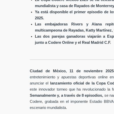
mundialista y casa de Rayados de Monterrey
Ya está disponible el primer episodio de l
2025.
Las embajadoras Rivers y Alana repit
multicampeona de Rayadas, Katty Martínez, 
Las dos parejas ganadoras viajarán a Esp
junto a Codere Online y el Real Madrid C.F.
Ciudad de México, 11 de noviembre 2025
entretenimiento y apuestas deportivas online 
anunciar el
lanzamiento oficial de la Copa Co
este innovador torneo que ha revolucionado la fo
Semanalmente y, a través de
8 episodios,
se na
Codere, grabada en el imponente Estadio BBV
.
escenario mundialista