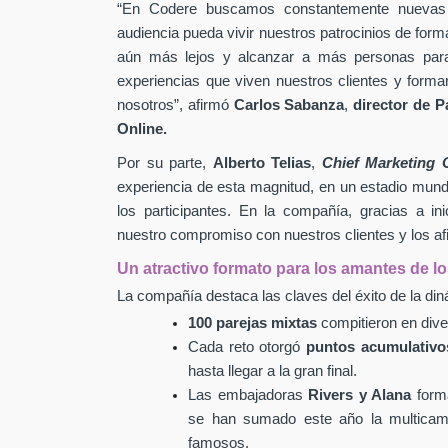
“En Codere buscamos constantemente nuevas 
audiencia pueda vivir nuestros patrocinios de fo
aún más lejos y alcanzar a más personas par
experiencias que viven nuestros clientes
y formar
nosotros”, afirmó
Carlos Sabanza
,
director de P
Online.
Por su parte,
Alberto Telias
,
Chief Marketing 
experiencia de esta magnitud, en un estadio mundia
los participantes. En la compañía, gracias a i
nuestro compromiso con nuestros clientes y los afi
Un atractivo formato para los amantes de l
La compañía destaca las claves del éxito de la di
100 parejas mixtas
compitieron en dive
Cada reto otorgó
puntos acumulativo
hasta llegar a la gran final.
Las embajadoras
Rivers y Alana
forma
se han sumado este año la multic
famosos.