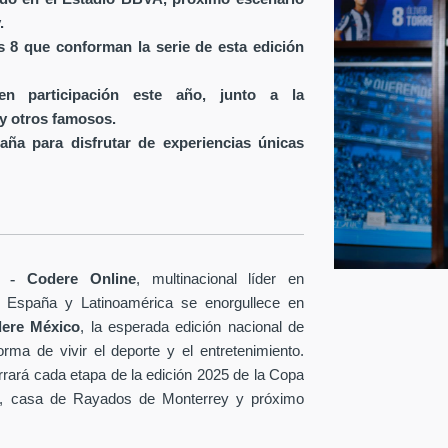
.
os 8 que conforman la serie de esta edición
en participación este año, junto a la
y otros famosos.
aña para disfrutar de experiencias únicas
-
Codere Online
, multinacional líder en
en España y Latinoamérica se enorgullece en
dere México
, la esperada edición nacional de
rma de vivir el deporte y el entretenimiento.
rrará cada etapa de la edición 2025 de la Copa
A, casa de Rayados de Monterrey y próximo