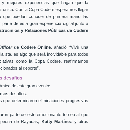
y mejores experiencias que hagan que la
rma única. Con la Copa Codere esperamos llegar
a que puedan conocer de primera mano las
 parte de esta gran experiencia digital junto a
atrocinios y Relaciones Públicas de Codere
Officer
de Codere Online
, añadió: “Vivir una
lista, es algo que será inolvidable para todos
niciativas como la Copa Codere, reafirmamos
cionados al deporte”.
os desafíos
námica de este gran evento:
rsos desafíos.
s
que determinaron eliminaciones progresivas
ron parte de este emocionante torneo al que
ampeona de Rayadas,
Katty Martínez
y otros