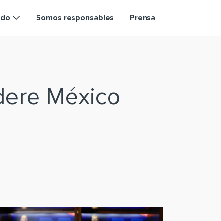
ndo
Somos responsables
Prensa
dere México