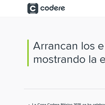
Saltar al contenido principal
Arrancan los 
mostrando la 
La Copa Codere México 2025 se ha celebra