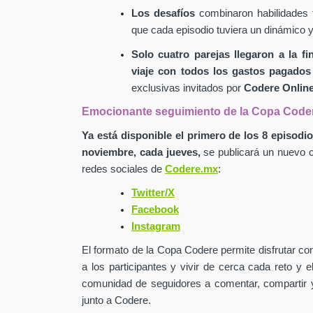
Los desafíos
combinaron habilidades fí
que cada episodio tuviera un dinámico 
Solo cuatro parejas llegaron a la f
viaje con todos los gastos pagados
exclusivas invitados por
Codere Onlin
Emocionante seguimiento de la Copa Code
Ya está disponible el primero de los 8 episod
noviembre, cada jueves,
se publicará un nuevo c
redes sociales de
Codere.mx
:
Twitter/X
Facebook
Instagram
El formato de la Copa Codere permite disfrutar c
a los participantes y vivir de cerca cada reto y
comunidad de seguidores a
comentar, compartir y
junto a Codere.