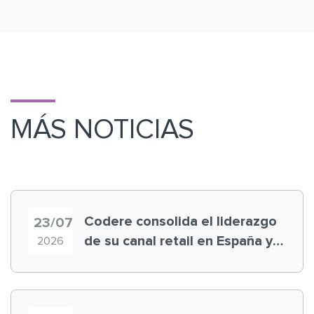
MÁS NOTICIAS
Codere consolida el liderazgo
23/07
de su canal retail en España y
2026
registra récord histórico en el
Mundial