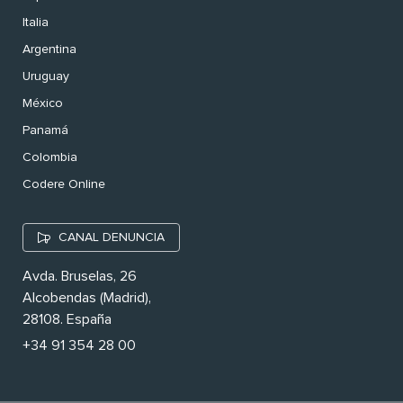
Italia
Argentina
Uruguay
México
Panamá
Colombia
Codere Online
CANAL DENUNCIA
Avda. Bruselas, 26
Alcobendas (Madrid),
28108. España
+34 91 354 28 00