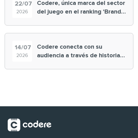
Codere, única marca del sector
22/07
del juego en el ranking ‘Brand
2026
Finance España 2026’
Codere conecta con su
14/07
audiencia a través de historias
2026
‘muy nuestras’