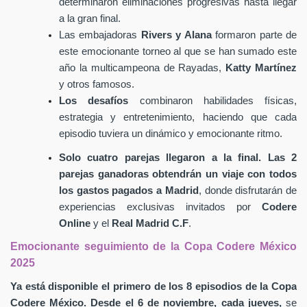
determinaron eliminaciones progresivas hasta llegar
a la gran final.
Las embajadoras
Rivers y Alana
formaron parte de
este emocionante torneo al que se han sumado este
año la multicampeona de Rayadas,
Katty Martínez
y otros famosos.
Los desafíos
combinaron habilidades físicas,
estrategia y entretenimiento, haciendo que cada
episodio tuviera un dinámico y emocionante ritmo.
Solo cuatro parejas llegaron a la final. Las 2
parejas ganadoras obtendrán un viaje con todos
los gastos pagados a Madrid
, donde disfrutarán de
experiencias exclusivas invitados por
Codere
Online
y el
Real Madrid C.F
.
Emocionante seguimiento de la Copa Codere México
2025
Ya está disponible el primero de los 8 episodios de la Copa
Codere México.
Desde el 6 de noviembre, cada jueves,
se