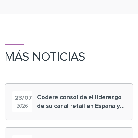
MÁS NOTICIAS
Codere consolida el liderazgo
23/07
de su canal retail en España y
2026
registra récord histórico en el
Mundial