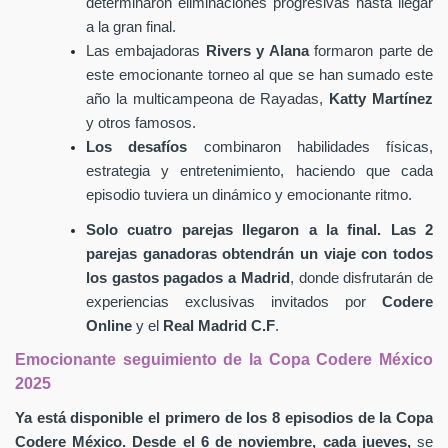
determinaron eliminaciones progresivas hasta llegar
a la gran final.
Las embajadoras
Rivers y Alana
formaron parte de
este emocionante torneo al que se han sumado este
año la multicampeona de Rayadas,
Katty Martínez
y otros famosos.
Los desafíos
combinaron habilidades físicas,
estrategia y entretenimiento, haciendo que cada
episodio tuviera un dinámico y emocionante ritmo.
Solo cuatro parejas llegaron a la final. Las 2
parejas ganadoras obtendrán un viaje con todos
los gastos pagados a Madrid
, donde disfrutarán de
experiencias exclusivas invitados por
Codere
Online
y el
Real Madrid C.F
.
Emocionante seguimiento de la Copa Codere México
2025
Ya está disponible el primero de los 8 episodios de la Copa
Codere México.
Desde el 6 de noviembre, cada jueves,
se