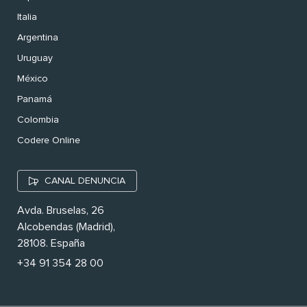
Italia
Argentina
Uruguay
México
Panamá
Colombia
Codere Online
CANAL DENUNCIA
Avda. Bruselas, 26
Alcobendas (Madrid),
28108. España
+34 91 354 28 00