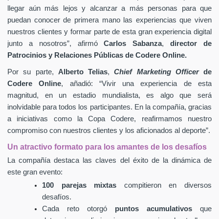
llegar aún más lejos y alcanzar a más personas para que
puedan conocer de primera mano las experiencias que viven
nuestros clientes
y formar parte de esta gran experiencia digital
junto a nosotros”, afirmó
Carlos Sabanza
,
director de
Patrocinios y Relaciones Públicas de Codere Online.
Por su parte,
Alberto Telias
,
Chief Marketing Officer
de
Codere Online
, añadió: “Vivir una experiencia de esta
magnitud, en un estadio mundialista, es algo que será
inolvidable para todos los participantes. En la compañía, gracias
a iniciativas como la Copa Codere, reafirmamos nuestro
compromiso con nuestros clientes y los aficionados al deporte”.
Un atractivo formato para los amantes de los desafíos
La compañía destaca las claves del éxito de la dinámica de
este gran evento:
100 parejas mixtas
compitieron en diversos
desafíos.
Cada reto otorgó
puntos acumulativos
que