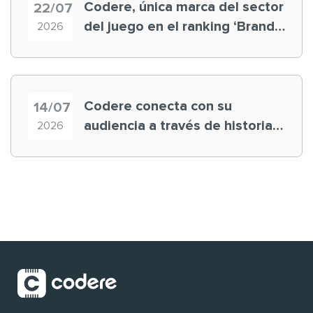
Codere, única marca del sector
22/07
del juego en el ranking ‘Brand
2026
Finance España 2026’
Codere conecta con su
14/07
audiencia a través de historias
2026
‘muy nuestras’