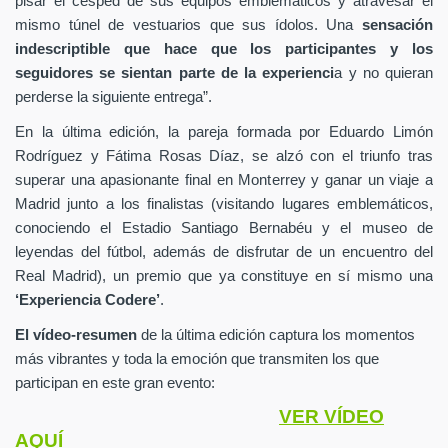
pisar el césped de sus equipos emblemáticos y atravesar el
mismo túnel de vestuarios que sus ídolos. Una
sensación
indescriptible
que hace que los participantes y los
seguidores se sientan parte de la experienci
a y no quieran
perderse la siguiente entrega”.
En la última edición, la pareja formada por Eduardo Limón
Rodríguez y Fátima Rosas Díaz, se alzó con el triunfo tras
superar una apasionante final en Monterrey y ganar un viaje a
Madrid junto a los finalistas (visitando lugares emblemáticos,
conociendo el Estadio Santiago Bernabéu y el museo de
leyendas del fútbol, además de disfrutar de un encuentro del
Real Madrid), un premio que ya constituye en sí mismo una
‘Experiencia Codere’
.
El vídeo-resumen
de la última edición captura los momentos
más vibrantes y toda la emoción que transmiten los que
participan en este gran evento:
VER VÍDEO
AQUÍ