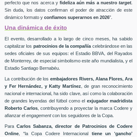
perfecto que nos acerca y
fideliza aún más a nuestro
target.
Sin duda, los datos confirman el poder de atracción de este
dinámico formato y
confiamos superarnos en 2026
”.
Una dinámica de éxito
El evento, desarrollado a lo largo de cinco meses, ha sabido
capitalizar los
patrocinios de la compañía
celebrándose en las
sedes oficiales de sus equipos: el Estadio BBVA, del Rayados
de Monterrey, de especial simbolismo este año mundialista, y el
Estadio Santiago Bernabéu.
La contribución de los
embajadores
Rivers, Alana Flores, Ara
y Fer Hernández, y Katty Martínez
, de gran reconocimiento
nacional e internacional, ha sido clave, así como la colaboración
de grandes leyendas del fútbol como el
exjugador madridista
Roberto Carlos
, contribuyendo a proyectar la marca Codere y
afianzar el
engagement
con los seguidores de la Copa.
Para
Carlos Sabanza, director de Patrocinios de Codere
Online
, “la Copa Codere Internacional
tiene un ‘gancho’