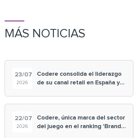
MÁS NOTICIAS
Codere consolida el liderazgo
23/07
de su canal retail en España y
2026
registra récord histórico en el
Mundial
Codere, única marca del sector
22/07
del juego en el ranking ‘Brand
2026
Finance España 2026’