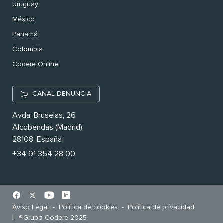
Uruguay
México
Panamá
Colombia
Codere Online
CANAL DENUNCIA
Avda. Bruselas, 26
Alcobendas (Madrid),
28108. España
+34 91 354 28 00
Aviso Legal
Política de cookies
Política de privacidad
Grupo Codere 2025