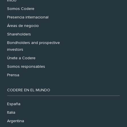
Inicio
Somos Codere
Presencia internacional
Áreas de negocio
Shareholders
Bondholders and prospective
investors
Únete a Codere
Somos responsables
Prensa
CODERE EN EL MUNDO
España
Italia
Argentina