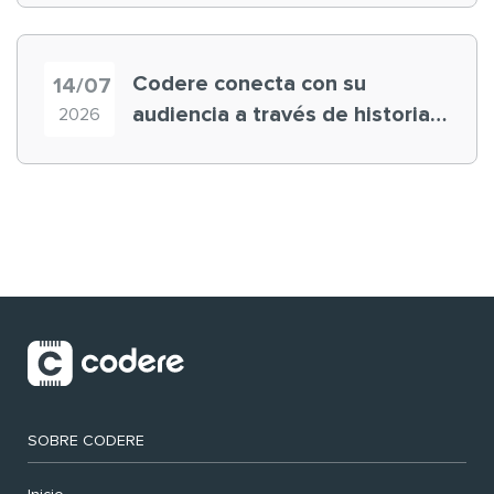
Codere conecta con su
14/07
audiencia a través de historias
2026
‘muy nuestras’
SOBRE CODERE