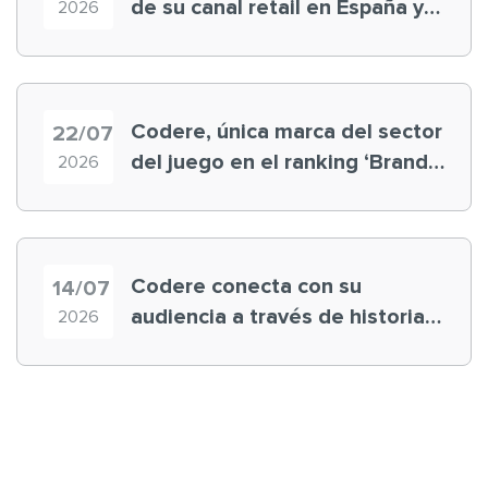
de su canal retail en España y
2026
registra récord histórico en el
Mundial
Codere, única marca del sector
22/07
del juego en el ranking ‘Brand
2026
Finance España 2026’
Codere conecta con su
14/07
audiencia a través de historias
2026
‘muy nuestras’