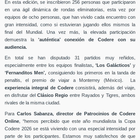
En esta edición, se inscribieron 256 personas que participaron
en una ágil dinámica de rondas eliminatorias, esta vez por
equipos de ocho personas, que han vivido cada encuentro con
gran intensidad, como si estuvieran jugando ellos mismos la
final del Mundial. Una vez más, la elevada participación
demuestra la
‘auténtica’ conexión de Codere con su
audiencia.
En total se han disputado 31 partidos muy reñidos,
especialmente entre los equipos finalistas
, ‘Los Galácticos’
y
‘Fernanditos Men’,
consiguiendo los primeros en la tanda de
penaltis, el premio de viajar a Monterrey (México). La
experiencia integral de Codere
consistirá, además del viaje,
en disfrutar del
Clásico Regio
entre Rayados y Tigres, ambos
rivales de la misma ciudad.
Para
Carlos Sabanza, director de Patrocinios de Codere
Online
, “hemos percibido que este año mundialista la Copa
Codere 2026 se está viviendo con una especial intensidad por
parte de los participantes. Estamos muy satisfechos de que