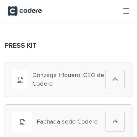
Saltar al contenido principal
PRESS KIT
Gonzaga Higuero, CEO de
Codere
Fachada sede Codere