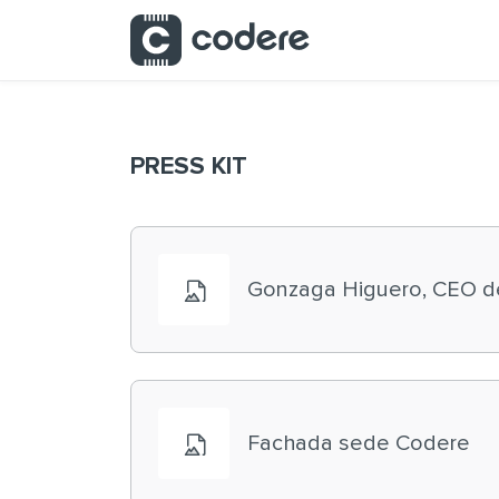
Saltar al contenido principal
PRESS KIT
Gonzaga Higuero, CEO d
Fachada sede Codere