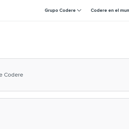
Grupo Codere
Codere en el mu
e Codere