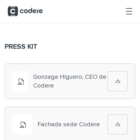
Saltar al contenido principal
PRESS KIT
Gonzaga Higuero, CEO de
Codere
Fachada sede Codere