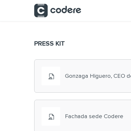
Saltar al contenido principal
PRESS KIT
Gonzaga Higuero, CEO d
Fachada sede Codere