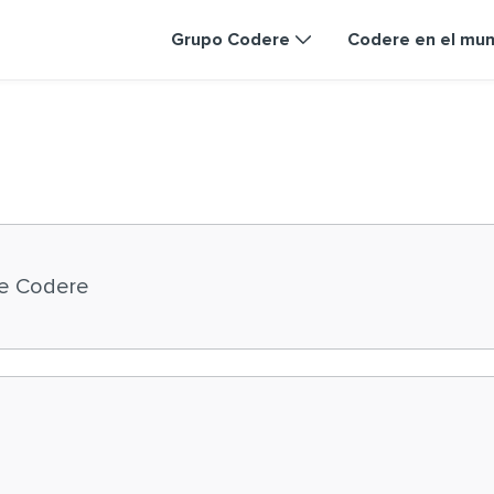
Grupo Codere
Codere en el mu
e Codere