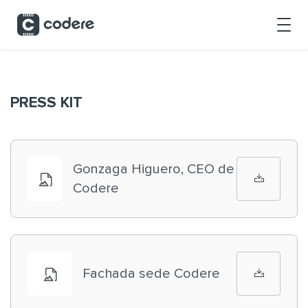
Saltar al contenido principal
PRESS KIT
Gonzaga Higuero, CEO de
Codere
Fachada sede Codere