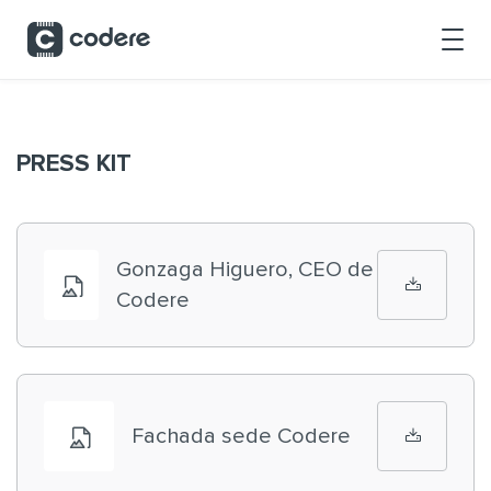
Saltar al contenido principal
PRESS KIT
Gonzaga Higuero, CEO de
Codere
Fachada sede Codere