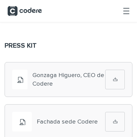
Saltar al contenido principal
PRESS KIT
Gonzaga Higuero, CEO de
Codere
Fachada sede Codere