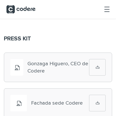
Saltar al contenido principal
PRESS KIT
Gonzaga Higuero, CEO de
Codere
Fachada sede Codere