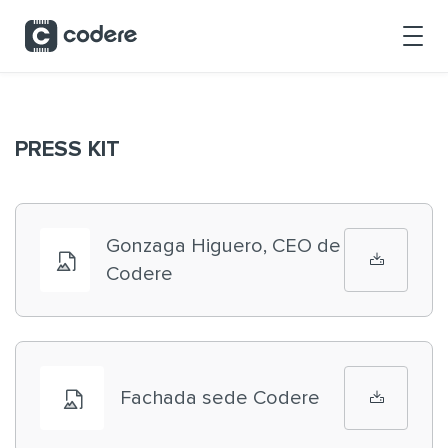
Saltar al contenido principal
PRESS KIT
Gonzaga Higuero, CEO de
Codere
Fachada sede Codere