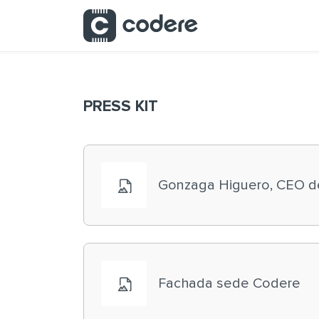
Saltar al contenido principal
PRESS KIT
Gonzaga Higuero, CEO d
Fachada sede Codere