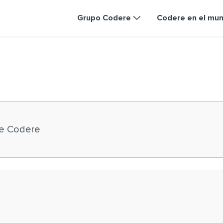
Grupo Codere
Codere en el mu
e Codere