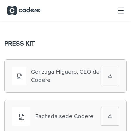
Saltar al contenido principal
PRESS KIT
Gonzaga Higuero, CEO de
Codere
Fachada sede Codere