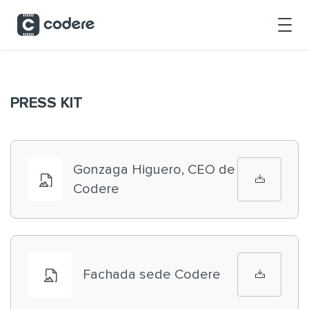
Saltar al contenido principal
PRESS KIT
Gonzaga Higuero, CEO de
Codere
Fachada sede Codere