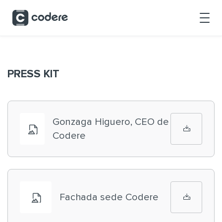
Skip to Main Content
PRESS KIT
Gonzaga Higuero, CEO de
Codere
Fachada sede Codere