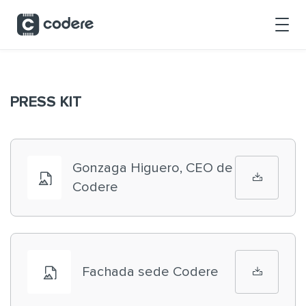
Skip to Main Content
PRESS KIT
Gonzaga Higuero, CEO de
Codere
Fachada sede Codere