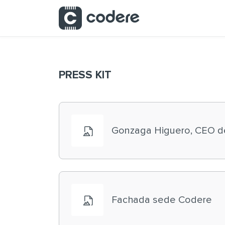
Skip to Main Content
PRESS KIT
Gonzaga Higuero, CEO d
Fachada sede Codere