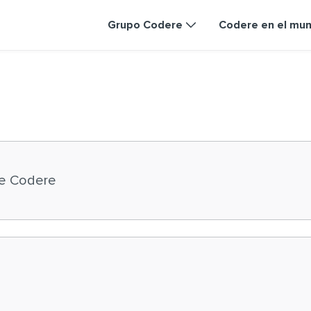
Grupo Codere
Codere en el mu
e Codere